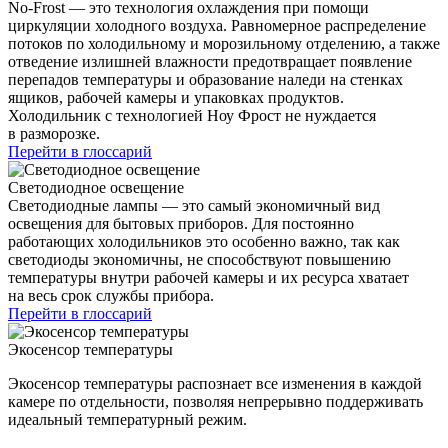
No-Frost — это технология охлаждения при помощи
циркуляции холодного воздуха. Равномерное распределение
потоков по холодильному и морозильному отделению, а также
отведение излишней влажности предотвращает появление
перепадов температуры и образование наледи на стенках
ящиков, рабочей камеры и упаковках продуктов.
Холодильник с технологией Ноу Фрост не нуждается
в разморозке.
Перейти в глоссарий
Светодиодное освещение
Светодиодные лампы — это самый экономичный вид
освещения для бытовых приборов. Для постоянно
работающих холодильников это особенно важно, так как
светодиоды экономичны, не способствуют повышению
температуры внутри рабочей камеры и их ресурса хватает
на весь срок службы прибора.
Перейти в глоссарий
Экосенсор температуры
Экосенсор температуры распознает все изменения в каждой
камере по отдельности, позволяя непрерывно поддерживать
идеальный температурный режим.