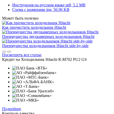
Инструкция на русском языке
pdf, 5.2 MB
Схема с размерами
jpg, 56.96 KB
Может быть полезно
Как прочистить холодильник Hitachi
Преимущества двухкамерных холодильников Hitachi
Преимущества холодильников Hitachi side-by-side
Посмотреть все статьи
Кредит на
Холодильник Hitachi R-M702 PU2 GS
Подробнее
Контроль качества