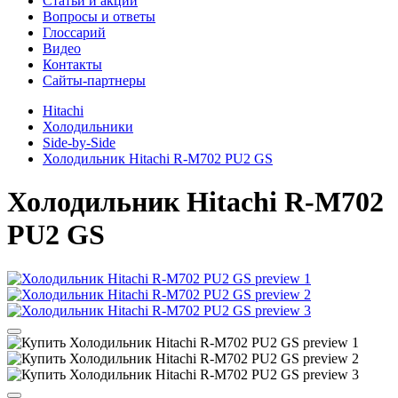
Cтатьи и акции
Вопросы и ответы
Глоссарий
Видео
Контакты
Сайты-партнеры
Hitachi
Холодильники
Side-by-Side
Холодильник Hitachi R-M702 PU2 GS
Холодильник
Hitachi R-M702
PU2 GS