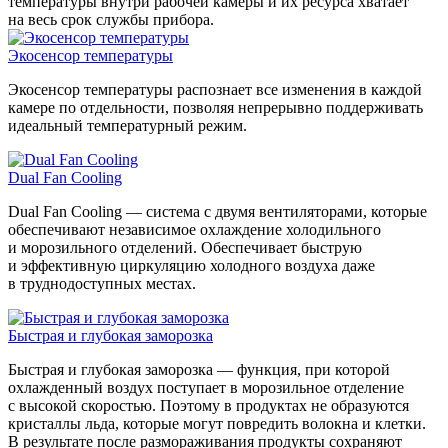
температуры внутри рабочей камеры и их ресурса хватает
на весь срок службы прибора.
Экосенсор температуры
Экосенсор температуры распознает все изменения в каждой
камере по отдельности, позволяя непрерывно поддерживать
идеальный температурный режим.
Dual Fan Cooling
Dual Fan Cooling — система с двумя вентиляторами, которые
обеспечивают независимое охлаждение холодильного
и морозильного отделений. Обеспечивает быструю
и эффективную циркуляцию холодного воздуха даже
в труднодоступных местах.
Быстрая и глубокая заморозка
Быстрая и глубокая заморозка — функция, при которой
охлажденный воздух поступает в морозильное отделение
с высокой скоростью. Поэтому в продуктах не образуются
кристаллы льда, которые могут повредить волокна и клетки.
В результате после размораживания продукты сохраняют