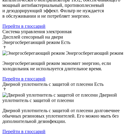
мощный антибактериальный, противоплесневый
и дезодорирующий эффект. Фильтр не нуждается
в обслуживании и не потребляет энергию.
Перейти в глоссарий
Система управления
электронная
Дисплей
сенсорный на двери
Энергосберегающий режим
Есть
Энергосберегающий режим
Энергосберегающий режим экономит энергию, если
холодильник не используется длительное время.
Перейти в глоссарий
Дверной уплотнитель с защитой от плесени
Есть
Дверной
уплотнитель с защитой от плесени
Дверной уплотнитель с защитой от плесени долговечнее
обычных резиновых уплотнителей. Его можно мыть без
дополнительной дезинфекции.
Перейти в глоссарий