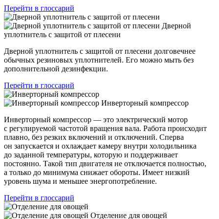
Перейти в глоссарий
Дверной
уплотнитель с защитой от плесени
Дверной уплотнитель с защитой от плесени долговечнее
обычных резиновых уплотнителей. Его можно мыть без
дополнительной дезинфекции.
Перейти в глоссарий
Инверторный компрессор
Инверторный компрессор — это электрический мотор
с регулируемой частотой вращения вала. Работа происходит
плавно, без резких включений и отключений. Сперва
он запускается и охлаждает камеру внутри холодильника
до заданной температуры, которую и поддерживает
постоянно. Такой тип двигателя не отключается полностью,
а только до минимума снижает обороты. Имеет низкий
уровень шума и меньшее энергопотребление.
Перейти в глоссарий
Отделение для овощей