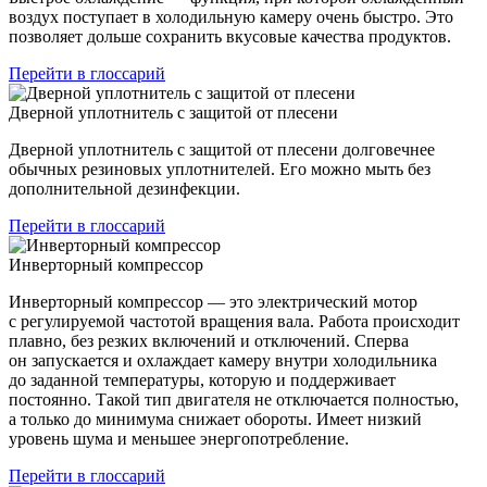
воздух поступает в холодильную камеру очень быстро. Это
позволяет дольше сохранить вкусовые качества продуктов.
Перейти в глоссарий
Дверной уплотнитель с защитой от плесени
Дверной уплотнитель с защитой от плесени долговечнее
обычных резиновых уплотнителей. Его можно мыть без
дополнительной дезинфекции.
Перейти в глоссарий
Инверторный компрессор
Инверторный компрессор — это электрический мотор
с регулируемой частотой вращения вала. Работа происходит
плавно, без резких включений и отключений. Сперва
он запускается и охлаждает камеру внутри холодильника
до заданной температуры, которую и поддерживает
постоянно. Такой тип двигателя не отключается полностью,
а только до минимума снижает обороты. Имеет низкий
уровень шума и меньшее энергопотребление.
Перейти в глоссарий