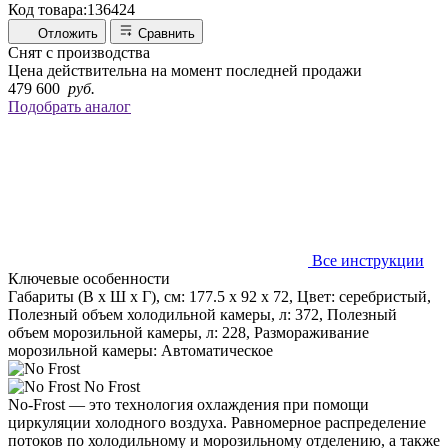
Код товара:
136424
Отложить
Сравнить
Снят с производства
Цена действительна на момент последней продажи
479 600
руб.
Подобрать аналог
Все инструкции
Ключевые особенности
Габариты (В х Ш х Г), см: 177.5 х 92 х 72, Цвет: серебристый,
Полезный объем холодильной камеры, л: 372, Полезный
объем морозильной камеры, л: 228, Размораживание
морозильной камеры: Автоматическое
No Frost
No-Frost — это технология охлаждения при помощи
циркуляции холодного воздуха. Равномерное распределение
потоков по холодильному и морозильному отделению, а также