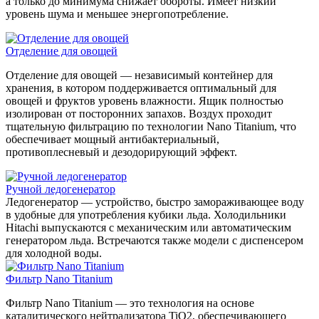
а только до минимума снижает обороты. Имеет низкий
уровень шума и меньшее энергопотребление.
Отделение для овощей
Отделение для овощей — независимый контейнер для
хранения, в котором поддерживается оптимальный для
овощей и фруктов уровень влажности. Ящик полностью
изолирован от посторонних запахов. Воздух проходит
тщательную фильтрацию по технологии Nano Titanium, что
обеспечивает мощный антибактериальный,
противоплесневый и дезодорирующий эффект.
Ручной ледогенератор
Ледогенератор — устройство, быстро замораживающее воду
в удобные для употребления кубики льда. Холодильники
Hitachi выпускаются с механическим или автоматическим
генератором льда. Встречаются также модели с диспенсером
для холодной воды.
Фильтр Nano Titanium
Фильтр Nano Titanium — это технология на основе
каталитического нейтрализатора TiO2, обеспечивающего