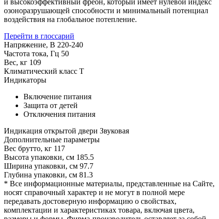
и высокоэффективный фреон, который имеет нулевой индекс
озоноразрушающей способности и минимальный потенциал
воздействия на глобальное потепление.
Перейти в глоссарий
Напряжение, В
220-240
Частота тока, Гц
50
Вес, кг
109
Климатический класс
T
Индикаторы
Включение питания
Защита от детей
Отключения питания
Индикация открытой двери
Звуковая
Дополнительные параметры
Вес брутто, кг
117
Высота упаковки, см
185.5
Ширина упаковки, см
97.7
Глубина упаковки, см
81.3
* Все информационные материалы, представленные на Сайте,
носят справочный характер и не могут в полной мере
передавать достоверную информацию о свойствах,
комплектации и характеристиках товара, включая цвета,
размеры и формы. Фирма-производитель оставляет за собой