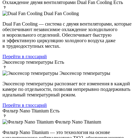
Охлаждение двумя вентиляторами Dual Fan Cooling
Есть
Dual Fan Cooling
Dual Fan Cooling — система с двумя вентиляторами, которые
обеспечивают независимое охлаждение холодильного
и морозильного отделений. Обеспечивает быструю
и эффективную циркуляцию холодного воздуха даже
в труднодоступных местах.
Перейти в глоссарий
Экосенсор температуры
Есть
Экосенсор температуры
Экосенсор температуры распознает все изменения в каждой
камере по отдельности, позволяя непрерывно поддерживать
идеальный температурный режим.
Перейти в глоссарий
Фильтр Nano Titanium
Есть
Фильтр Nano Titanium
Фильтр Nano Titanium — это технология на основе
каталитического нейтрализатора TiO2, обеспечивающего