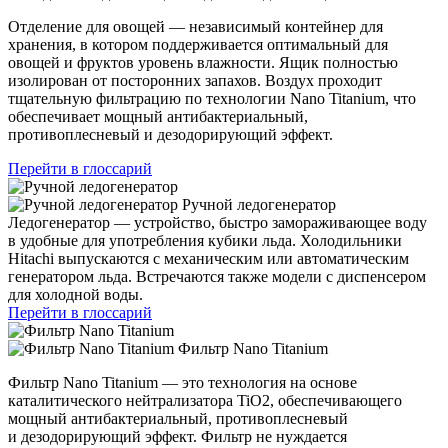
Отделение для овощей — независимый контейнер для
хранения, в котором поддерживается оптимальный для
овощей и фруктов уровень влажности. Ящик полностью
изолирован от посторонних запахов. Воздух проходит
тщательную фильтрацию по технологии Nano Titanium, что
обеспечивает мощный антибактериальный,
противоплесневый и дезодорирующий эффект.
Перейти в глоссарий
Ручной ледогенератор
Ледогенератор — устройство, быстро замораживающее воду
в удобные для употребления кубики льда. Холодильники
Hitachi выпускаются с механическим или автоматическим
генератором льда. Встречаются также модели с диспенсером
для холодной воды.
Перейти в глоссарий
Фильтр Nano Titanium
Фильтр Nano Titanium — это технология на основе
каталитического нейтрализатора TiO2, обеспечивающего
мощный антибактериальный, противоплесневый
и дезодорирующий эффект. Фильтр не нуждается