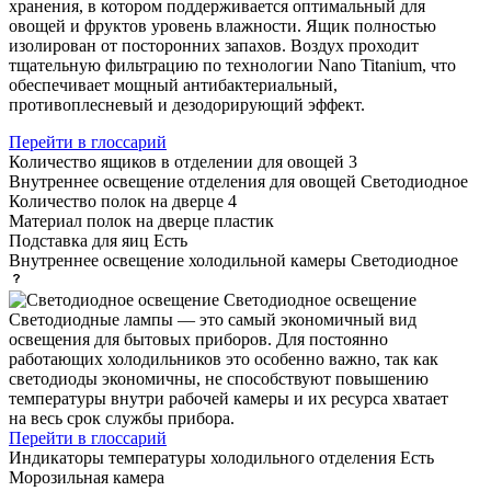
хранения, в котором поддерживается оптимальный для
овощей и фруктов уровень влажности. Ящик полностью
изолирован от посторонних запахов. Воздух проходит
тщательную фильтрацию по технологии Nano Titanium, что
обеспечивает мощный антибактериальный,
противоплесневый и дезодорирующий эффект.
Перейти в глоссарий
Количество ящиков в отделении для овощей
3
Внутреннее освещение отделения для овощей
Светодиодное
Количество полок на дверце
4
Материал полок на дверце
пластик
Подставка для яиц
Есть
Внутреннее освещение холодильной камеры
Светодиодное
Светодиодное освещение
Светодиодные лампы — это самый экономичный вид
освещения для бытовых приборов. Для постоянно
работающих холодильников это особенно важно, так как
светодиоды экономичны, не способствуют повышению
температуры внутри рабочей камеры и их ресурса хватает
на весь срок службы прибора.
Перейти в глоссарий
Индикаторы температуры холодильного отделения
Есть
Морозильная камера