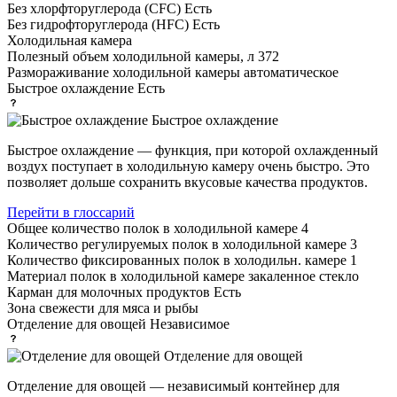
Без хлорфторуглерода (CFC)
Есть
Без гидрофторуглерода (HFC)
Есть
Холодильная камера
Полезный объем холодильной камеры, л
372
Размораживание холодильной камеры
автоматическое
Быстрое охлаждение
Есть
Быстрое охлаждение
Быстрое охлаждение — функция, при которой охлажденный
воздух поступает в холодильную камеру очень быстро. Это
позволяет дольше сохранить вкусовые качества продуктов.
Перейти в глоссарий
Общее количество полок в холодильной камере
4
Количество регулируемых полок в холодильной камере
3
Количество фиксированных полок в холодильн. камере
1
Материал полок в холодильной камере
закаленное стекло
Карман для молочных продуктов
Есть
Зона свежести
для мяса и рыбы
Отделение для овощей
Независимое
Отделение для овощей
Отделение для овощей — независимый контейнер для