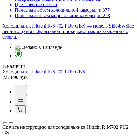
Цвет:
черное стекло
Полезный объем холодильной камеры, л:
377
Полезный объем морозильной камеры, л:
228
Холодильник Hitachi R-S 702 PU0 GBK — модель Side-by-Side
черного цвета c фронтальной поверхностью из закаленного
стекла.
В наличии
Холодильник
Hitachi R-S 702 PU0 GBK
227 890
руб.
Скачать инструкцию для холодильника
Hitachi R-M702 PU2
GS