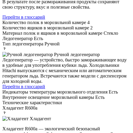
В результате после размораживания продукты сохраняют
свою структуру, вкус и полезные свойства.
Перейти в глоссарий
Количество полок в морозильной камере
4
Количество ящиков в морозильной камере
2
Материал полок и ящиков в морозильной камере
Стекло
Ледогенератор
Есть
Тип ледогенератора
Ручной
Ручной ледогенератор
Ледогенератор — устройство, быстро замораживающее воду
в удобные для употребления кубики льда. Холодильники
Hitachi выпускаются с механическим или автоматическим
генератором льда. Встречаются также модели с диспенсером
для холодной воды.
Перейти в глоссарий
Индикаторы температуры морозильного отделения
Есть
Внутреннее освещение морозильной камеры
Есть
Технические характеристики
Хладагент
R600a
Хладагент
Хладагент R600a — экологический безопасный