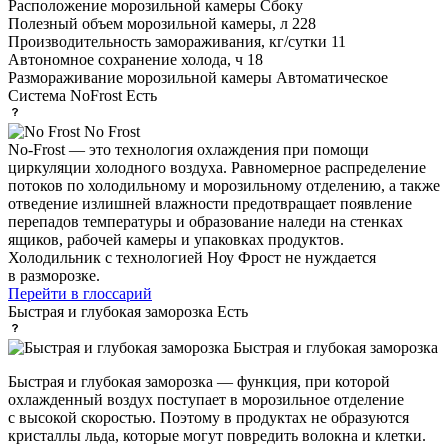
Расположение морозильной камеры
Сбоку
Полезный объем морозильной камеры, л
228
Производительность замораживания, кг/сутки
11
Автономное сохранение холода, ч
18
Размораживание морозильной камеры
Автоматическое
Система NoFrost
Есть
No Frost
No-Frost — это технология охлаждения при помощи
циркуляции холодного воздуха. Равномерное распределение
потоков по холодильному и морозильному отделению, а также
отведение излишней влажности предотвращает появление
перепадов температуры и образование наледи на стенках
ящиков, рабочей камеры и упаковках продуктов.
Холодильник с технологией Ноу Фрост не нуждается
в разморозке.
Перейти в глоссарий
Быстрая и глубокая заморозка
Есть
Быстрая и глубокая заморозка
Быстрая и глубокая заморозка — функция, при которой
охлажденный воздух поступает в морозильное отделение
с высокой скоростью. Поэтому в продуктах не образуются
кристаллы льда, которые могут повредить волокна и клетки.