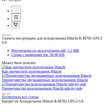
Скачать инструкцию для холодильника
Hitachi R-M702 GPU2
GS
Инструкция по эксплуатации
pdf, 5.2 MB
Схема с размерами
jpg, 56.96 KB
Может быть полезно
Как прочистить холодильник Hitachi
Преимущества двухкамерных холодильников Hitachi
Преимущества холодильников Hitachi side-by-side
Посмотреть все статьи
Кредит на
Холодильник Hitachi R-M702 GPU2 GS