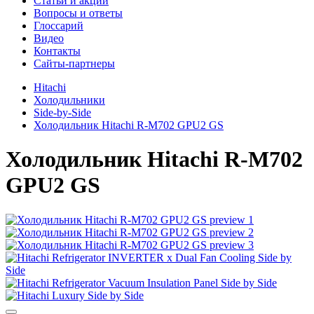
Cтатьи и акции
Вопросы и ответы
Глоссарий
Видео
Контакты
Сайты-партнеры
Hitachi
Холодильники
Side-by-Side
Холодильник Hitachi R-M702 GPU2 GS
Холодильник
Hitachi R-M702
GPU2 GS