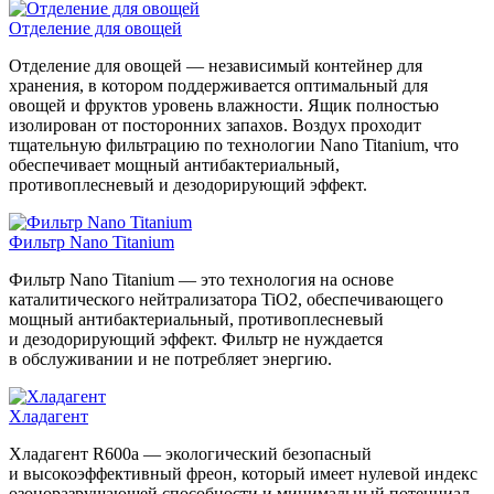
Отделение для овощей
Отделение для овощей — независимый контейнер для
хранения, в котором поддерживается оптимальный для
овощей и фруктов уровень влажности. Ящик полностью
изолирован от посторонних запахов. Воздух проходит
тщательную фильтрацию по технологии Nano Titanium, что
обеспечивает мощный антибактериальный,
противоплесневый и дезодорирующий эффект.
Фильтр Nano Titanium
Фильтр Nano Titanium — это технология на основе
каталитического нейтрализатора TiO2, обеспечивающего
мощный антибактериальный, противоплесневый
и дезодорирующий эффект. Фильтр не нуждается
в обслуживании и не потребляет энергию.
Хладагент
Хладагент R600a — экологический безопасный
и высокоэффективный фреон, который имеет нулевой индекс
озоноразрушающей способности и минимальный потенциал