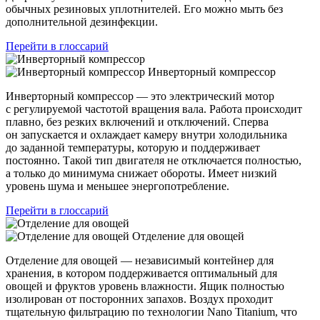
обычных резиновых уплотнителей. Его можно мыть без
дополнительной дезинфекции.
Перейти в глоссарий
Инверторный компрессор
Инверторный компрессор — это электрический мотор
с регулируемой частотой вращения вала. Работа происходит
плавно, без резких включений и отключений. Сперва
он запускается и охлаждает камеру внутри холодильника
до заданной температуры, которую и поддерживает
постоянно. Такой тип двигателя не отключается полностью,
а только до минимума снижает обороты. Имеет низкий
уровень шума и меньшее энергопотребление.
Перейти в глоссарий
Отделение для овощей
Отделение для овощей — независимый контейнер для
хранения, в котором поддерживается оптимальный для
овощей и фруктов уровень влажности. Ящик полностью
изолирован от посторонних запахов. Воздух проходит
тщательную фильтрацию по технологии Nano Titanium, что