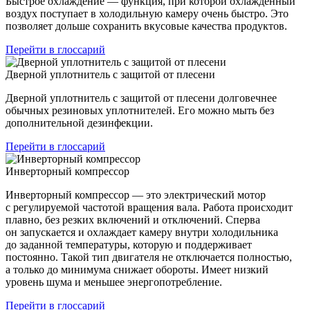
Быстрое охлаждение — функция, при которой охлажденный
воздух поступает в холодильную камеру очень быстро. Это
позволяет дольше сохранить вкусовые качества продуктов.
Перейти в глоссарий
Дверной уплотнитель с защитой от плесени
Дверной уплотнитель с защитой от плесени долговечнее
обычных резиновых уплотнителей. Его можно мыть без
дополнительной дезинфекции.
Перейти в глоссарий
Инверторный компрессор
Инверторный компрессор — это электрический мотор
с регулируемой частотой вращения вала. Работа происходит
плавно, без резких включений и отключений. Сперва
он запускается и охлаждает камеру внутри холодильника
до заданной температуры, которую и поддерживает
постоянно. Такой тип двигателя не отключается полностью,
а только до минимума снижает обороты. Имеет низкий
уровень шума и меньшее энергопотребление.
Перейти в глоссарий