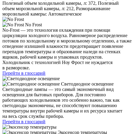
Полезный объем холодильной камеры, л: 372, Полезный
объем морозильной камеры, л: 212, Размораживание
морозильной камеры: Автоматическое
No Frost
No-Frost — это технология охлаждения при помощи
циркуляции холодного воздуха. Равномерное распределение
потоков по холодильному и морозильному отделению, а также
отведение излишней влажности предотвращает появление
перепадов температуры и образование наледи на стенках
ящиков, рабочей камеры и упаковках продуктов.
Холодильник с технологией Ноу Фрост не нуждается
в разморозке.
Перейти в глоссарий
Светодиодное освещение
Светодиодные лампы — это самый экономичный вид
освещения для бытовых приборов. Для постоянно
работающих холодильников это особенно важно, так как
светодиоды экономичны, не способствуют повышению
температуры внутри рабочей камеры и их ресурса хватает
на весь срок службы прибора.
Перейти в глоссарий
Экосенсор температуры