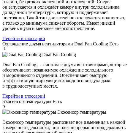
плавно, без резких включений и отключений. Сперва
он запускается и охлаждает камеру внутри холодильника
до заданной температуры, которую и поддерживает
постоянно. Такой тип двигателя не отключается полностью,
а только до минимума снижает обороты. Имеет низкий
уровень шума и меньшее энергопотребление.
Перейти в глоссарий
Охлаждение двумя вентиляторами Dual Fan Cooling
Есть
Dual Fan Cooling
Dual Fan Cooling — система с двумя вентиляторами, которые
обеспечивают независимое охлаждение холодильного
и морозильного отделений. Обеспечивает быструю
и эффективную циркуляцию холодного воздуха даже
в труднодоступных местах.
Перейти в глоссарий
Экосенсор температуры
Есть
Экосенсор температуры
Экосенсор температуры распознает все изменения в каждой
камере по отдельности, позволяя непрерывно поддерживать
идеальный температурный режим.