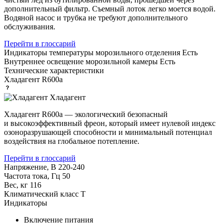
дополнительный фильтр. Съемный лоток легко моется водой.
Водяной насос и трубка не требуют дополнительного
обслуживания.
Перейти в глоссарий
Индикаторы температуры морозильного отделения
Есть
Внутреннее освещение морозильной камеры
Есть
Технические характеристики
Хладагент
R600a
Хладагент
Хладагент R600a — экологический безопасный
и высокоэффективный фреон, который имеет нулевой индекс
озоноразрушающей способности и минимальный потенциал
воздействия на глобальное потепление.
Перейти в глоссарий
Напряжение, В
220-240
Частота тока, Гц
50
Вес, кг
116
Климатический класс
T
Индикаторы
Включение питания