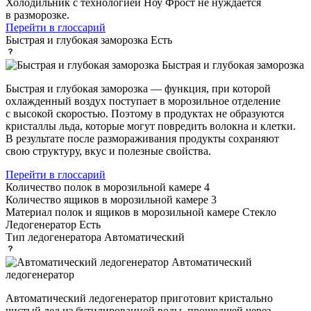
Холодильник с технологией Ноу Фрост не нуждается
в разморозке.
Перейти в глоссарий
Быстрая и глубокая заморозка
Есть
Быстрая и глубокая заморозка
Быстрая и глубокая заморозка — функция, при которой
охлажденный воздух поступает в морозильное отделение
с высокой скоростью. Поэтому в продуктах не образуются
кристаллы льда, которые могут повредить волокна и клетки.
В результате после размораживания продукты сохраняют
свою структуру, вкус и полезные свойства.
Перейти в глоссарий
Количество полок в морозильной камере
4
Количество ящиков в морозильной камере
3
Материал полок и ящиков в морозильной камере
Стекло
Ледогенератор
Есть
Тип ледогенератора
Автоматический
Автоматический
ледогенератор
Автоматический ледогенератор приготовит кристально
чистый лед из бутилированной воды, прошедшей через