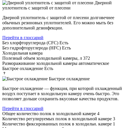
Дверной
уплотнитель с защитой от плесени
Дверной уплотнитель с защитой от плесени долговечнее
обычных резиновых уплотнителей. Его можно мыть без
дополнительной дезинфекции.
Перейти в глоссарий
Без хлорфторуглерода (CFC)
Есть
Без гидрофторуглерода (HFC)
Есть
Холодильная камера
Полезный объем холодильной камеры, л
372
Размораживание холодильной камеры
автоматическое
Быстрое охлаждение
Есть
Быстрое охлаждение
Быстрое охлаждение — функция, при которой охлажденный
воздух поступает в холодильную камеру очень быстро. Это
позволяет дольше сохранить вкусовые качества продуктов.
Перейти в глоссарий
Общее количество полок в холодильной камере
4
Количество регулируемых полок в холодильной камере
3
Количество фиксированных полок в холодильн. камере
1