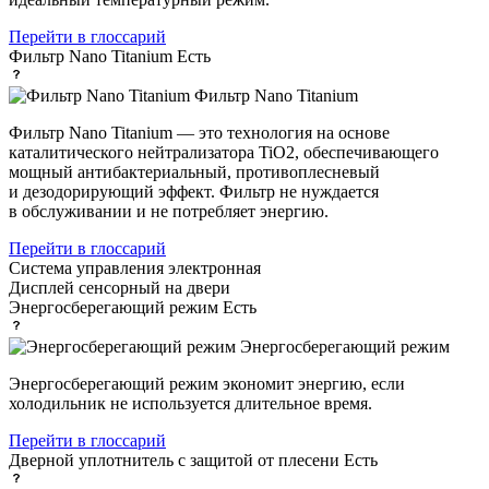
Перейти в глоссарий
Фильтр Nano Titanium
Есть
Фильтр Nano Titanium
Фильтр Nano Titanium — это технология на основе
каталитического нейтрализатора TiO2, обеспечивающего
мощный антибактериальный, противоплесневый
и дезодорирующий эффект. Фильтр не нуждается
в обслуживании и не потребляет энергию.
Перейти в глоссарий
Система управления
электронная
Дисплей
сенсорный на двери
Энергосберегающий режим
Есть
Энергосберегающий режим
Энергосберегающий режим экономит энергию, если
холодильник не используется длительное время.
Перейти в глоссарий
Дверной уплотнитель с защитой от плесени
Есть