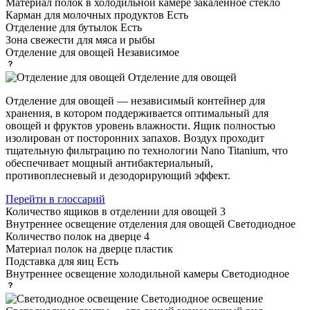
Материал полок в холодильной камере
закаленное стекло
Карман для молочных продуктов
Есть
Отделение для бутылок
Есть
Зона свежести
для мяса и рыбы
Отделение для овощей
Независимое
Отделение для овощей
Отделение для овощей — независимый контейнер для
хранения, в котором поддерживается оптимальный для
овощей и фруктов уровень влажности. Ящик полностью
изолирован от посторонних запахов. Воздух проходит
тщательную фильтрацию по технологии Nano Titanium, что
обеспечивает мощный антибактериальный,
противоплесневый и дезодорирующий эффект.
Перейти в глоссарий
Количество ящиков в отделении для овощей
3
Внутреннее освещение отделения для овощей
Светодиодное
Количество полок на дверце
4
Материал полок на дверце
пластик
Подставка для яиц
Есть
Внутреннее освещение холодильной камеры
Светодиодное
Светодиодное освещение