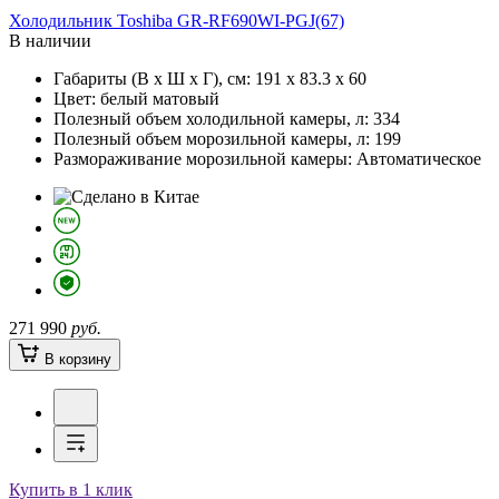
Холодильник
Toshiba GR-RF690WI-PGJ(67)
В наличии
Габариты (В х Ш х Г), см:
191 х 83.3 х 60
Цвет:
белый матовый
Полезный объем холодильной камеры, л:
334
Полезный объем морозильной камеры, л:
199
Размораживание морозильной камеры:
Автоматическое
271 990
руб.
В корзину
Купить в 1 клик