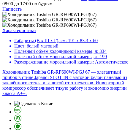
08:00 до 17:00 по будням
Написать
Характеристики
Габариты (В х Ш х Г), см:
191 х 83.3 х 60
Цвет:
белый матовый
Полезный объем холодильной камеры, л:
334
Полезный объем морозильной камеры, л:
199
Размораживание морозильной камеры:
Автоматическое
Холодильник Toshiba GR-RF690WI-PGJ 67 — элегантный
прибор в стиле Japandi SLOT-IN с матовой белой панелью из
закалённого стекла и защитой от отпечатков. Инверторный
компрессор обеспечивает тихую работу и экономию энергии
класса A++.