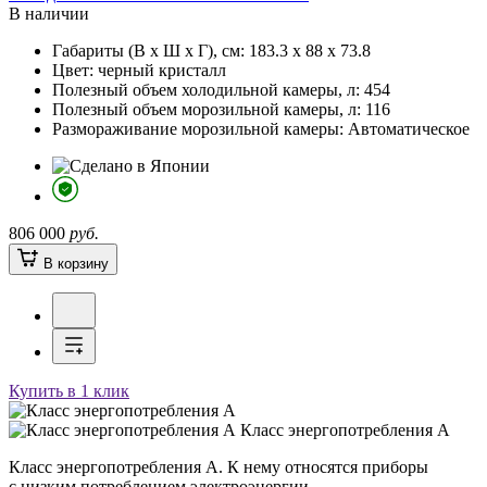
В наличии
Габариты (В х Ш х Г), см:
183.3 х 88 х 73.8
Цвет:
черный кристалл
Полезный объем холодильной камеры, л:
454
Полезный объем морозильной камеры, л:
116
Размораживание морозильной камеры:
Автоматическое
806 000
руб.
В корзину
Купить в 1 клик
Класс энергопотребления А
Класс энергопотребления А. К нему относятся приборы
с низким потреблением электроэнергии.