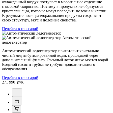
охлажденный воздух поступает в морозильное отделение
с высокой скоростью. Поэтому в продуктах не образуются
кристаллы льда, которые могут повредить волокна и клетки.
В результате после размораживания продукты сохраняют
свою структуру, вкус и полезные свойства.
Перейти в глоссарий
Автоматический
ледогенератор
Автоматический ледогенератор приготовит кристально
чистый лед из бутилированной воды, прошедшей через
дополнительный фильтр. Съемный лоток легко моется водой.
Водяной насос и трубка не требуют дополнительного
обслуживания.
Перейти в глоссарий
271 990
руб.