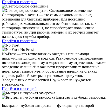
Перейти в глоссарий
Светодиодное освещение
Светодиодные лампы — это самый экономичный вид
освещения для бытовых приборов. Для постоянно
работающих холодильников это особенно важно, так как
светодиоды экономичны, не способствуют повышению
температуры внутри рабочей камеры и их ресурса хватает
на весь срок службы прибора.
Перейти в глоссарий
No Frost
No-Frost — это технология охлаждения при помощи
циркуляции холодного воздуха. Равномерное распределение
потоков по холодильному и морозильному отделению, а также
отведение излишней влажности предотвращает появление
перепадов температуры и образование наледи на стенках
ящиков, рабочей камеры и упаковках продуктов.
Холодильник с технологией Ноу Фрост не нуждается
в разморозке.
Перейти в глоссарий
Быстрая и глубокая заморозка
Быстрая и глубокая заморозка — функция, при которой