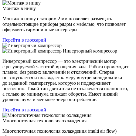
Монтаж в нишу
Монтаж в нишу с зазором 2 мм позволяет размещать
отдельностоящие приборы рядом с мебелью, что позволяет
оформлять гармоничные интерьеры.
Перейти в глоссарий
Инверторный компрессор
Инверторный компрессор — это электрический мотор
с регулируемой частотой вращения вала. Работа происходит
плавно, без резких включений и отключений. Сперва
он запускается и охлаждает камеру внутри холодильника
до заданной температуры, которую и поддерживает
постоянно. Такой тип двигателя не отключается полностью,
а только до минимума снижает обороты. Имеет низкий
уровень шума и меньшее энергопотребление.
Перейти в глоссарий
Многопоточная технология охлаждения
Многопоточная технология охлаждения (multi air flow)