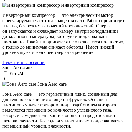
Инверторный компрессор
Инверторный компрессор — это электрический мотор
с регулируемой частотой вращения вала. Работа происходит
плавно, без резких включений и отключений. Сперва
он запускается и охлаждает камеру внутри холодильника
до заданной температуры, которую и поддерживает
постоянно. Такой тип двигателя не отключается полностью,
а только до минимума снижает обороты. Имеет низкий
уровень шума и меньшее энергопотребление.
Перейти в глоссарий
Зона Aero-care
Есть
24
Зона Aero-care
Зона Aero-care — это герметичный ящик, созданный для
длительного хранения овощей и фруктов. Оснащен
платиновым катализатором, под воздействием которого
выделяется повышенное количество углекислого газа,
который замедляет «дыхание» овощей и предотвращает
потерю свежести. Благодаря уплотнителям поддерживается
повышенный уровень влажности.