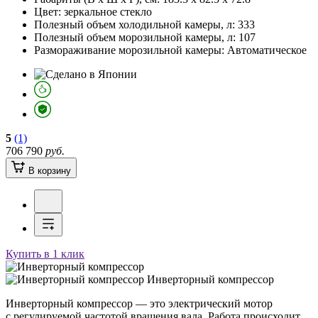
Цвет:
зеркальное стекло
Полезный объем холодильной камеры, л:
333
Полезный объем морозильной камеры, л:
107
Размораживание морозильной камеры:
Автоматическое
5
(1)
706 790
руб.
В корзину
Купить в 1 клик
Инверторный компрессор
Инверторный компрессор — это электрический мотор
с регулируемой частотой вращения вала. Работа происходит