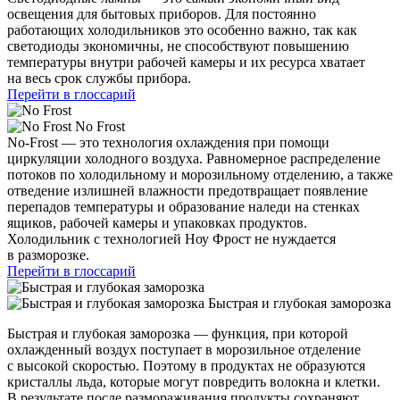
освещения для бытовых приборов. Для постоянно
работающих холодильников это особенно важно, так как
светодиоды экономичны, не способствуют повышению
температуры внутри рабочей камеры и их ресурса хватает
на весь срок службы прибора.
Перейти в глоссарий
No Frost
No-Frost — это технология охлаждения при помощи
циркуляции холодного воздуха. Равномерное распределение
потоков по холодильному и морозильному отделению, а также
отведение излишней влажности предотвращает появление
перепадов температуры и образование наледи на стенках
ящиков, рабочей камеры и упаковках продуктов.
Холодильник с технологией Ноу Фрост не нуждается
в разморозке.
Перейти в глоссарий
Быстрая и глубокая заморозка
Быстрая и глубокая заморозка — функция, при которой
охлажденный воздух поступает в морозильное отделение
с высокой скоростью. Поэтому в продуктах не образуются
кристаллы льда, которые могут повредить волокна и клетки.
В результате после размораживания продукты сохраняют