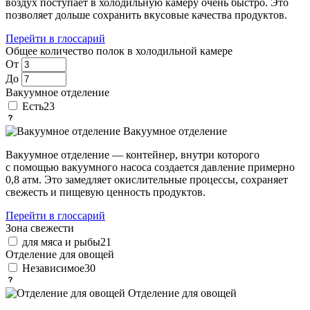
воздух поступает в холодильную камеру очень быстро. Это
позволяет дольше сохранить вкусовые качества продуктов.
Перейти в глоссарий
Общее количество полок в холодильной камере
От
До
Вакуумное отделение
Есть
23
Вакуумное отделение
Вакуумное отделение — контейнер, внутри которого
с помощью вакуумного насоса создается давление примерно
0,8 атм. Это замедляет окислительные процессы, сохраняет
свежесть и пищевую ценность продуктов.
Перейти в глоссарий
Зона свежести
для мяса и рыбы
21
Отделение для овощей
Независимое
30
Отделение для овощей