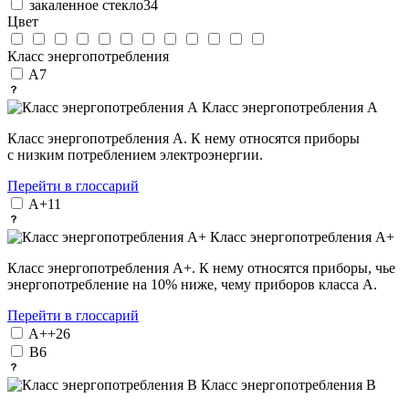
закаленное стекло
34
Цвет
Класс энергопотребления
A
7
Класс энергопотребления А
Класс энергопотребления А. К нему относятся приборы
с низким потреблением электроэнергии.
Перейти в глоссарий
A+
11
Класс энергопотребления А+
Класс энергопотребления А+. К нему относятся приборы, чье
энергопотребление на 10% ниже, чему приборов класса А.
Перейти в глоссарий
A++
26
B
6
Класс энергопотребления В