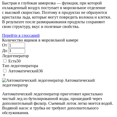
Быстрая и глубокая заморозка — функция, при которой
охлажденный воздух поступает в морозильное отделение
с высокой скоростью. Поэтому в продуктах не образуются
кристаллы льда, которые могут повредить волокна и клетки.
В результате после размораживания продукты сохраняют
свою структуру, вкус и полезные свойства.
Перейти в глоссарий
Количество ящиков в морозильной камере
От
До
Ледогенератор
Есть
50
Тип ледогенератора
Автоматический
36
Автоматический
ледогенератор
Автоматический ледогенератор приготовит кристально
чистый лед из бутилированной воды, прошедшей через
дополнительный фильтр. Съемный лоток легко моется водой.
Водяной насос и трубка не требуют дополнительного
обслуживания.