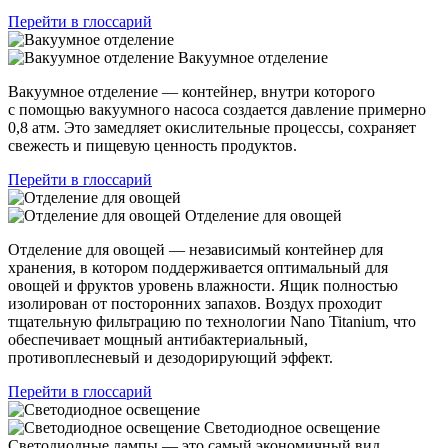
Перейти в глоссарий
Вакуумное отделение
Вакуумное отделение — контейнер, внутри которого
с помощью вакуумного насоса создается давление примерно
0,8 атм. Это замедляет окислительные процессы, сохраняет
свежесть и пищевую ценность продуктов.
Перейти в глоссарий
Отделение для овощей
Отделение для овощей — независимый контейнер для
хранения, в котором поддерживается оптимальный для
овощей и фруктов уровень влажности. Ящик полностью
изолирован от посторонних запахов. Воздух проходит
тщательную фильтрацию по технологии Nano Titanium, что
обеспечивает мощный антибактериальный,
противоплесневый и дезодорирующий эффект.
Перейти в глоссарий
Светодиодное освещение
Светодиодные лампы — это самый экономичный вид