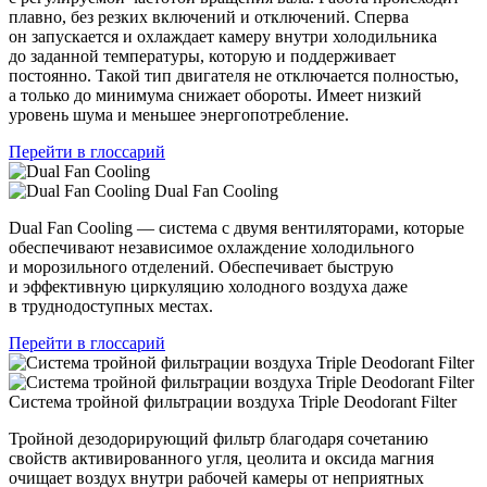
плавно, без резких включений и отключений. Сперва
он запускается и охлаждает камеру внутри холодильника
до заданной температуры, которую и поддерживает
постоянно. Такой тип двигателя не отключается полностью,
а только до минимума снижает обороты. Имеет низкий
уровень шума и меньшее энергопотребление.
Перейти в глоссарий
Dual Fan Cooling
Dual Fan Cooling — система с двумя вентиляторами, которые
обеспечивают независимое охлаждение холодильного
и морозильного отделений. Обеспечивает быструю
и эффективную циркуляцию холодного воздуха даже
в труднодоступных местах.
Перейти в глоссарий
Система тройной фильтрации воздуха Triple Deodorant Filter
Тройной дезодорирующий фильтр благодаря сочетанию
свойств активированного угля, цеолита и оксида магния
очищает воздух внутри рабочей камеры от неприятных