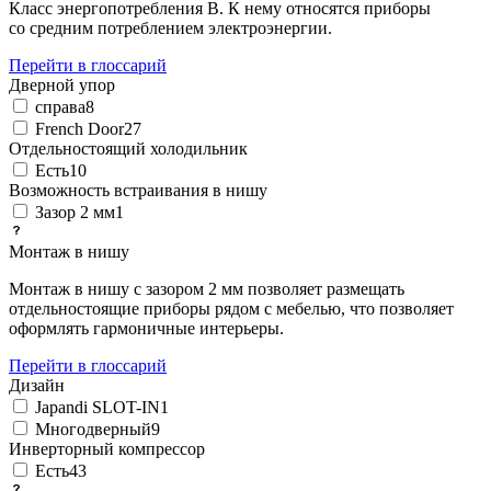
Класс энергопотребления B. К нему относятся приборы
со средним потреблением электроэнергии.
Перейти в глоссарий
Дверной упор
справа
8
French Door
27
Отдельностоящий холодильник
Есть
10
Возможность встраивания в нишу
Зазор 2 мм
1
Монтаж в нишу
Монтаж в нишу с зазором 2 мм позволяет размещать
отдельностоящие приборы рядом с мебелью, что позволяет
оформлять гармоничные интерьеры.
Перейти в глоссарий
Дизайн
Japandi SLOT-IN
1
Многодверный
9
Инверторный компрессор
Есть
43