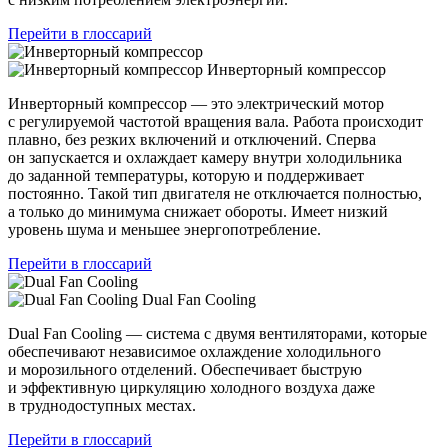
Перейти в глоссарий
Инверторный компрессор
Инверторный компрессор — это электрический мотор
с регулируемой частотой вращения вала. Работа происходит
плавно, без резких включений и отключений. Сперва
он запускается и охлаждает камеру внутри холодильника
до заданной температуры, которую и поддерживает
постоянно. Такой тип двигателя не отключается полностью,
а только до минимума снижает обороты. Имеет низкий
уровень шума и меньшее энергопотребление.
Перейти в глоссарий
Dual Fan Cooling
Dual Fan Cooling — система с двумя вентиляторами, которые
обеспечивают независимое охлаждение холодильного
и морозильного отделений. Обеспечивает быструю
и эффективную циркуляцию холодного воздуха даже
в труднодоступных местах.
Перейти в глоссарий