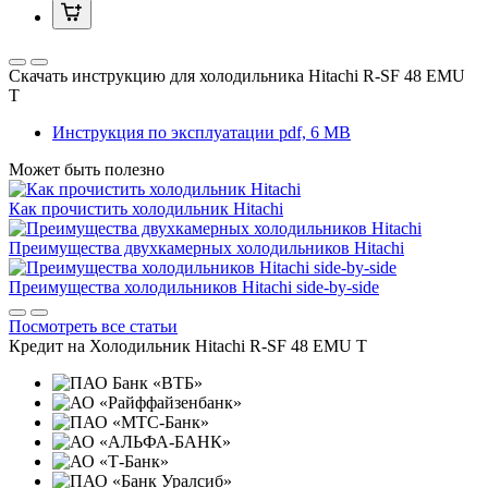
Скачать инструкцию для холодильника
Hitachi R-SF 48 EMU
T
Инструкция по эксплуатации
pdf, 6 MB
Может быть полезно
Как прочистить холодильник Hitachi
Преимущества двухкамерных холодильников Hitachi
Преимущества холодильников Hitachi side-by-side
Посмотреть все статьи
Кредит на
Холодильник Hitachi R-SF 48 EMU T