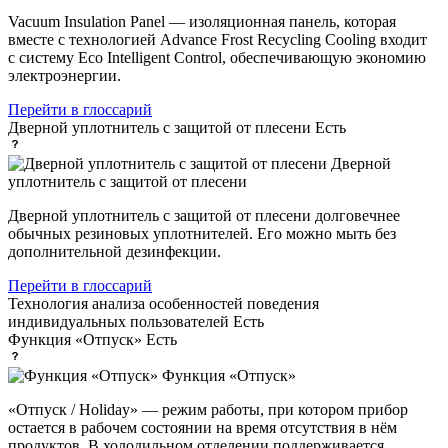
Vacuum Insulation Panel — изоляционная панель, которая
вместе с технологией Advance Frost Recycling Cooling входит
с систему Eco Intelligent Control, обеспечивающую экономию
электроэнергии.
Перейти в глоссарий
Дверной уплотнитель с защитой от плесени
Есть
Дверной
уплотнитель с защитой от плесени
Дверной уплотнитель с защитой от плесени долговечнее
обычных резиновых уплотнителей. Его можно мыть без
дополнительной дезинфекции.
Перейти в глоссарий
Технология анализа особенностей поведения
индивидуальных пользователей
Есть
Функция «Отпуск»
Есть
Функция «Отпуск»
«Отпуск / Holiday» — режим работы, при котором прибор
остается в рабочем состоянии на время отсутствия в нём
продуктов. В холодильном отделении поддерживается