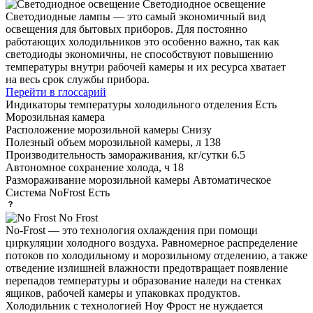
Светодиодное освещение
Светодиодные лампы — это самый экономичный вид
освещения для бытовых приборов. Для постоянно
работающих холодильников это особенно важно, так как
светодиоды экономичны, не способствуют повышению
температуры внутри рабочей камеры и их ресурса хватает
на весь срок службы прибора.
Перейти в глоссарий
Индикаторы температуры холодильного отделения
Есть
Морозильная камера
Расположение морозильной камеры
Снизу
Полезный объем морозильной камеры, л
138
Производительность замораживания, кг/сутки
6.5
Автономное сохранение холода, ч
18
Размораживание морозильной камеры
Автоматическое
Система NoFrost
Есть
No Frost
No-Frost — это технология охлаждения при помощи
циркуляции холодного воздуха. Равномерное распределение
потоков по холодильному и морозильному отделению, а также
отведение излишней влажности предотвращает появление
перепадов температуры и образование наледи на стенках
ящиков, рабочей камеры и упаковках продуктов.
Холодильник с технологией Ноу Фрост не нуждается