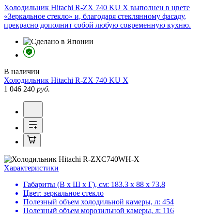
Холодильник Hitachi R-ZX 740 KU X выполнен в цвете
«Зеркальное стекло» и, благодаря стеклянному фасаду,
прекрасно дополнит собой любую современную кухню.
В наличии
Холодильник
Hitachi R-ZX 740 KU X
1 046 240
руб.
Характеристики
Габариты (В х Ш х Г), см:
183.3 х 88 х 73.8
Цвет:
зеркальное стекло
Полезный объем холодильной камеры, л:
454
Полезный объем морозильной камеры, л:
116