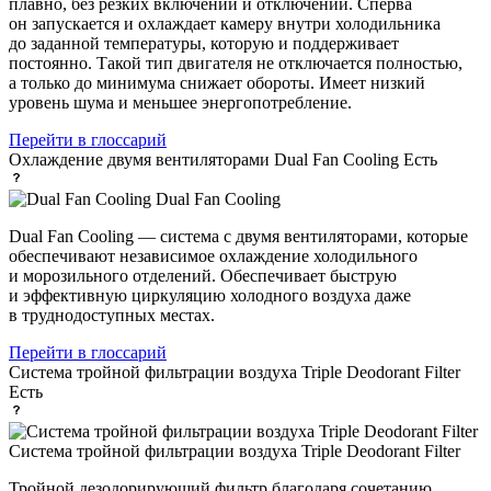
плавно, без резких включений и отключений. Сперва
он запускается и охлаждает камеру внутри холодильника
до заданной температуры, которую и поддерживает
постоянно. Такой тип двигателя не отключается полностью,
а только до минимума снижает обороты. Имеет низкий
уровень шума и меньшее энергопотребление.
Перейти в глоссарий
Охлаждение двумя вентиляторами Dual Fan Cooling
Есть
Dual Fan Cooling
Dual Fan Cooling — система с двумя вентиляторами, которые
обеспечивают независимое охлаждение холодильного
и морозильного отделений. Обеспечивает быструю
и эффективную циркуляцию холодного воздуха даже
в труднодоступных местах.
Перейти в глоссарий
Система тройной фильтрации воздуха Triple Deodorant Filter
Есть
Система тройной фильтрации воздуха Triple Deodorant Filter
Тройной дезодорирующий фильтр благодаря сочетанию