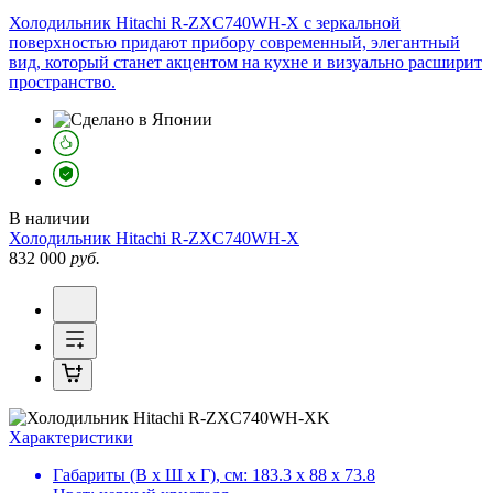
Холодильник Hitachi R-ZXC740WH-X с зеркальной
поверхностью придают прибору современный, элегантный
вид, который станет акцентом на кухне и визуально расширит
пространство.
В наличии
Холодильник
Hitachi R-ZXC740WH-X
832 000
руб.
Характеристики
Габариты (В х Ш х Г), см:
183.3 х 88 х 73.8