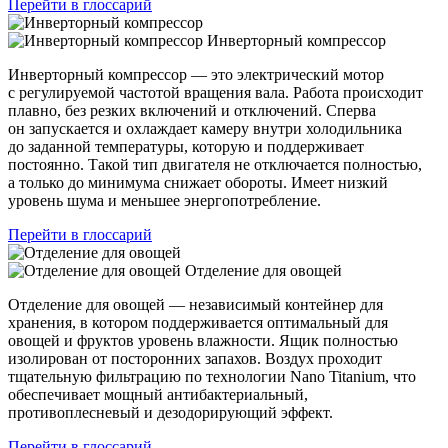
Перейти в глоссарий
Инверторный компрессор
Инверторный компрессор — это электрический мотор
с регулируемой частотой вращения вала. Работа происходит
плавно, без резких включений и отключений. Сперва
он запускается и охлаждает камеру внутри холодильника
до заданной температуры, которую и поддерживает
постоянно. Такой тип двигателя не отключается полностью,
а только до минимума снижает обороты. Имеет низкий
уровень шума и меньшее энергопотребление.
Перейти в глоссарий
Отделение для овощей
Отделение для овощей — независимый контейнер для
хранения, в котором поддерживается оптимальный для
овощей и фруктов уровень влажности. Ящик полностью
изолирован от посторонних запахов. Воздух проходит
тщательную фильтрацию по технологии Nano Titanium, что
обеспечивает мощный антибактериальный,
противоплесневый и дезодорирующий эффект.
Перейти в глоссарий