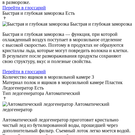
в разморозке.
Перейти в глоссарий
Быстрая и глубокая заморозка
Есть
Быстрая и глубокая заморозка
Быстрая и глубокая заморозка — функция, при которой
охлажденный воздух поступает в морозильное отделение
с высокой скоростью. Поэтому в продуктах не образуются
кристаллы льда, которые могут повредить волокна и клетки.
В результате после размораживания продукты сохраняют
свою структуру, вкус и полезные свойства.
Перейти в глоссарий
Количество ящиков в морозильной камере
3
Материал полок и ящиков в морозильной камере
Пластик
Ледогенератор
Есть
Тип ледогенератора
Автоматический
Автоматический
ледогенератор
Автоматический ледогенератор приготовит кристально
чистый лед из бутилированной воды, прошедшей через
дополнительный фильтр. Съемный лоток легко моется водой.