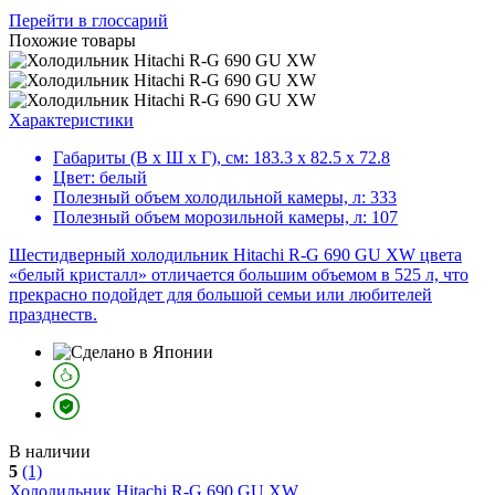
Перейти в глоссарий
Похожие товары
Характеристики
Габариты (В х Ш х Г), см:
183.3 х 82.5 х 72.8
Цвет:
белый
Полезный объем холодильной камеры, л:
333
Полезный объем морозильной камеры, л:
107
Шестидверный холодильник Hitachi R-G 690 GU XW цвета
«белый кристалл» отличается большим объемом в 525 л, что
прекрасно подойдет для большой семьи или любителей
празднеств.
В наличии
5
(1)
Холодильник
Hitachi R-G 690 GU XW