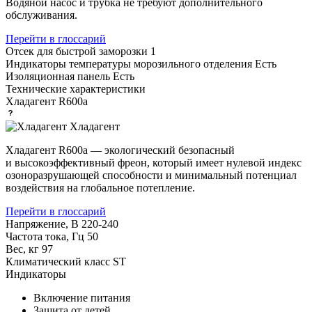
Водяной насос и трубка не требуют дополнительного
обслуживания.
Перейти в глоссарий
Отсек для быстрой заморозки
1
Индикаторы температуры морозильного отделения
Есть
Изоляционная панель
Есть
Технические характеристики
Хладагент
R600a
Хладагент
Хладагент R600a — экологический безопасный
и высокоэффективный фреон, который имеет нулевой индекс
озоноразрушающей способности и минимальный потенциал
воздействия на глобальное потепление.
Перейти в глоссарий
Напряжение, В
220-240
Частота тока, Гц
50
Вес, кг
97
Климатический класс
ST
Индикаторы
Включение питания
Защита от детей