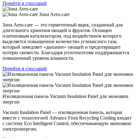
Перейти в глоссарий
Зона Aero-care
Зона Aero-care — это герметичный ящик, созданный для
длительного хранения овощей и фруктов. Оснащен
платиновым катализатором, под воздействием которого
выделяется повышенное количество углекислого газа,
который замедляет «дыхание» овощей и предотвращает
потерю свежести. Благодаря уплотнителям поддерживается
повышенный уровень влажности.
Перейти в глоссарий
Изоляционная панель Vacuum Insulation Panel для экономии
энергии
Vacuum Insulation Panel — изоляционная панель, которая
вместе с технологией Advance Frost Recycling Cooling входит
с систему Eco Intelligent Control, обеспечивающую экономию
электроэнергии.