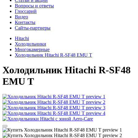
Cтатьи и акции
Вопросы и ответы
Глоссарий
Видео
Контакты
Сайты-партнеры
Hitachi
Холодильники
Многокамерные
Холодильник Hitachi R-SF48 EMU T
Холодильник
Hitachi R-SF48
EMU T