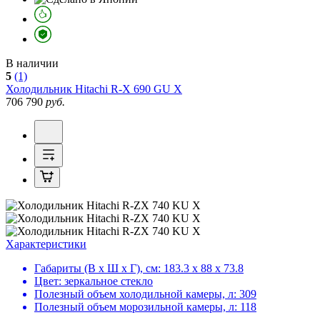
В наличии
5
(1)
Холодильник
Hitachi R-X 690 GU X
706 790
руб.
Характеристики
Габариты (В х Ш х Г), см:
183.3 х 88 х 73.8
Цвет:
зеркальное стекло
Полезный объем холодильной камеры, л:
309
Полезный объем морозильной камеры, л:
118