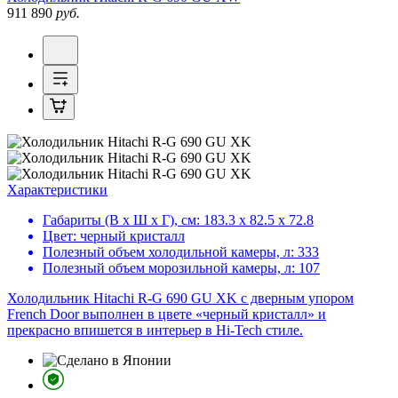
911 890
руб.
Характеристики
Габариты (В х Ш х Г), см:
183.3 х 82.5 х 72.8
Цвет:
черный кристалл
Полезный объем холодильной камеры, л:
333
Полезный объем морозильной камеры, л:
107
Холодильник Hitachi R-G 690 GU XK с дверным упором
French Door выполнен в цвете «черный кристалл» и
прекрасно впишется в интерьер в Hi-Tech стиле.