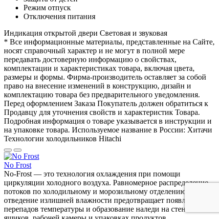
Режим отпуск
Отключения питания
Индикация открытой двери
Световая и звуковая
* Все информационные материалы, представленные на Сайте,
носят справочный характер и не могут в полной мере
передавать достоверную информацию о свойствах,
комплектации и характеристиках товара, включая цвета,
размеры и формы. Фирма-производитель оставляет за собой
право на внесение изменений в конструкцию, дизайн и
комплектацию товара без предварительного уведомления.
Перед оформлением Заказа Покупатель должен обратиться к
Продавцу для уточнения свойств и характеристик Товара.
Подробная информация о товаре указывается в инструкции и
на упаковке товара. Используемое название в России: Хитачи
Технологии холодильников Hitachi
No Frost
No-Frost — это технология охлаждения при помощи
циркуляции холодного воздуха. Равномерное распределение
потоков по холодильному и морозильному отделению, а также
отведение излишней влажности предотвращает появление
перепадов температуры и образование наледи на стенках
ящиков, рабочей камеры и упаковках продуктов.