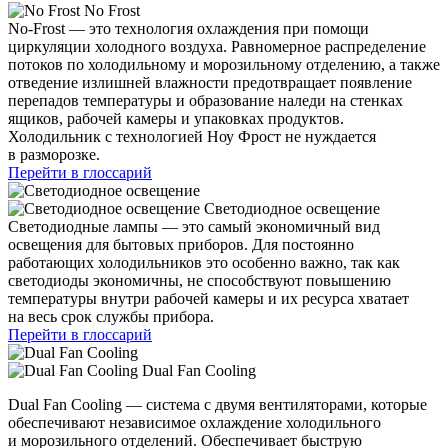
No Frost
No-Frost — это технология охлаждения при помощи
циркуляции холодного воздуха. Равномерное распределение
потоков по холодильному и морозильному отделению, а также
отведение излишней влажности предотвращает появление
перепадов температуры и образование наледи на стенках
ящиков, рабочей камеры и упаковках продуктов.
Холодильник с технологией Ноу Фрост не нуждается
в разморозке.
Перейти в глоссарий
Светодиодное освещение
Светодиодные лампы — это самый экономичный вид
освещения для бытовых приборов. Для постоянно
работающих холодильников это особенно важно, так как
светодиоды экономичны, не способствуют повышению
температуры внутри рабочей камеры и их ресурса хватает
на весь срок службы прибора.
Перейти в глоссарий
Dual Fan Cooling
Dual Fan Cooling — система с двумя вентиляторами, которые
обеспечивают независимое охлаждение холодильного
и морозильного отделений. Обеспечивает быструю