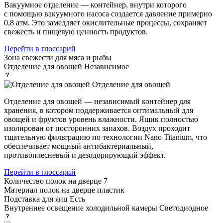
Вакуумное отделение — контейнер, внутри которого
с помощью вакуумного насоса создается давление примерно
0,8 атм. Это замедляет окислительные процессы, сохраняет
свежесть и пищевую ценность продуктов.
Перейти в глоссарий
Зона свежести
для мяса и рыбы
Отделение для овощей
Независимое
Отделение для овощей
Отделение для овощей — независимый контейнер для
хранения, в котором поддерживается оптимальный для
овощей и фруктов уровень влажности. Ящик полностью
изолирован от посторонних запахов. Воздух проходит
тщательную фильтрацию по технологии Nano Titanium, что
обеспечивает мощный антибактериальный,
противоплесневый и дезодорирующий эффект.
Перейти в глоссарий
Количество полок на дверце
7
Материал полок на дверце
пластик
Подставка для яиц
Есть
Внутреннее освещение холодильной камеры
Светодиодное