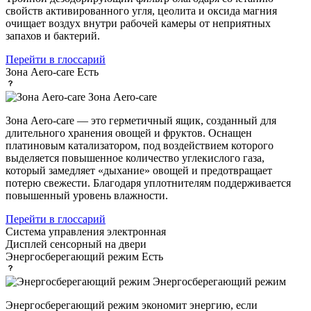
свойств активированного угля, цеолита и оксида магния
очищает воздух внутри рабочей камеры от неприятных
запахов и бактерий.
Перейти в глоссарий
Зона Aero-care
Есть
Зона Aero-care
Зона Aero-care — это герметичный ящик, созданный для
длительного хранения овощей и фруктов. Оснащен
платиновым катализатором, под воздействием которого
выделяется повышенное количество углекислого газа,
который замедляет «дыхание» овощей и предотвращает
потерю свежести. Благодаря уплотнителям поддерживается
повышенный уровень влажности.
Перейти в глоссарий
Система управления
электронная
Дисплей
сенсорный на двери
Энергосберегающий режим
Есть
Энергосберегающий режим
Энергосберегающий режим экономит энергию, если