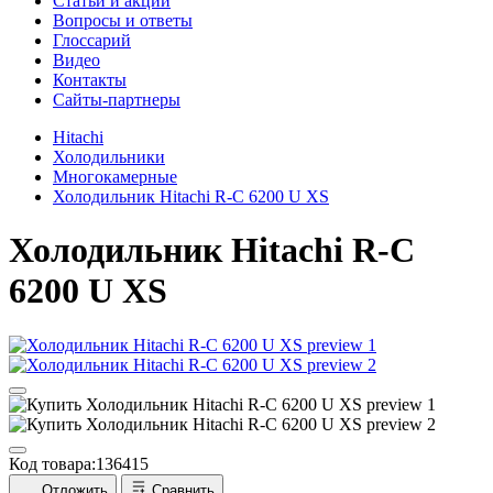
Cтатьи и акции
Вопросы и ответы
Глоссарий
Видео
Контакты
Сайты-партнеры
Hitachi
Холодильники
Многокамерные
Холодильник Hitachi R-C 6200 U XS
Холодильник
Hitachi R-C
6200 U XS
Код товара:
136415
Отложить
Сравнить