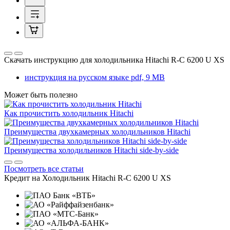
Скачать инструкцию для холодильника
Hitachi R-С 6200 U XS
инструкция на русском языке
pdf, 9 MB
Может быть полезно
Как прочистить холодильник Hitachi
Преимущества двухкамерных холодильников Hitachi
Преимущества холодильников Hitachi side-by-side
Посмотреть все статьи
Кредит на
Холодильник Hitachi R-С 6200 U XS