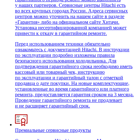
у наших партнеров. Сервисные центры Hitachi есть
во всех крупных городах России. Адреса сервисных
центров можно уточнить на нашем сайте в разделе
«Гарантия» либо на официальном сайте Хитачи.
Установка несертифицированной компанией может
привести к отказу в гарантийном ремонте.
Перед использованием техники обязательно
ознакомьтесь с документацией Hitachi. В инструкции
по эксплуатации подробно изложены правила
безопасного использования холодильника. Для
подтверждения гарантийного срока необходимо иметь
кассовый или товарный чек, инструкцию
по эксплуатации и гарантийный талон с отметкой
продавца о дате покупки. На новые комплектующие,
установленные во время гарантийного или платного
ремонта, предоставляется гарантия сроком на 3 месяца.
Проведение гарантийного ремонта не продлевает
и не расширяет гарантийный срок.
Премиальные сервисные продукты