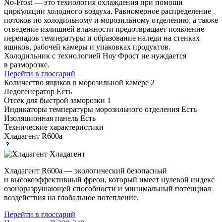
No-Frost — это технология охлаждения при помощи
циркуляции холодного воздуха. Равномерное распределение
потоков по холодильному и морозильному отделению, а также
отведение излишней влажности предотвращает появление
перепадов температуры и образование наледи на стенках
ящиков, рабочей камеры и упаковках продуктов.
Холодильник с технологией Ноу Фрост не нуждается
в разморозке.
Перейти в глоссарий
Количество ящиков в морозильной камере
2
Ледогенератор
Есть
Отсек для быстрой заморозки
1
Индикаторы температуры морозильного отделения
Есть
Изоляционная панель
Есть
Технические характеристики
Хладагент
R600a
Хладагент
Хладагент R600a — экологический безопасный
и высокоэффективный фреон, который имеет нулевой индекс
озоноразрушающей способности и минимальный потенциал
воздействия на глобальное потепление.
Перейти в глоссарий