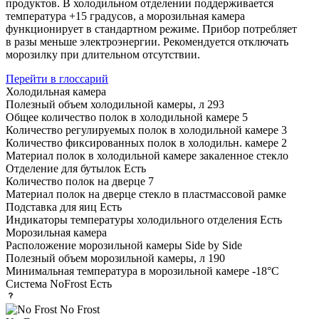
продуктов. В холодильном отделении поддерживается
температура +15 градусов, а морозильная камера
функционирует в стандартном режиме. Прибор потребляет
в разы меньше электроэнергии. Рекомендуется отключать
морозилку при длительном отсутствии.
Перейти в глоссарий
Холодильная камера
Полезный объем холодильной камеры, л
293
Общее количество полок в холодильной камере
5
Количество регулируемых полок в холодильной камере
3
Количество фиксированных полок в холодильн. камере
2
Материал полок в холодильной камере
закаленное стекло
Отделение для бутылок
Есть
Количество полок на дверце
7
Материал полок на дверце
стекло в пластмассовой рамке
Подставка для яиц
Есть
Индикаторы температуры холодильного отделения
Есть
Морозильная камера
Расположение морозильной камеры
Side by Side
Полезный объем морозильной камеры, л
190
Минимальная температура в морозильной камере
-18°С
Система NoFrost
Есть
No Frost