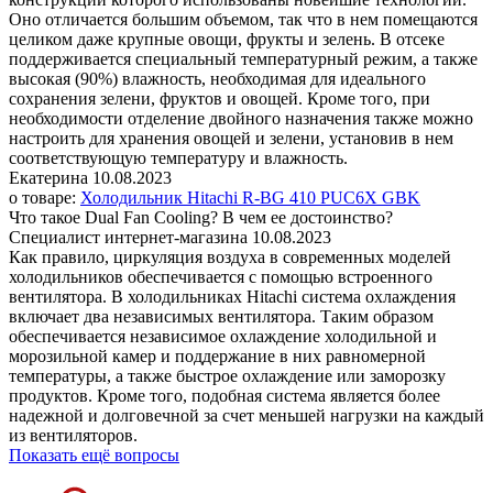
Оно отличается большим объемом, так что в нем помещаются
целиком даже крупные овощи, фрукты и зелень. В отсеке
поддерживается специальный температурный режим, а также
высокая (90%) влажность, необходимая для идеального
сохранения зелени, фруктов и овощей. Кроме того, при
необходимости отделение двойного назначения также можно
настроить для хранения овощей и зелени, установив в нем
соответствующую температуру и влажность.
Екатерина
10.08.2023
о товаре:
Холодильник Hitachi R-BG 410 PUC6X GBK
Что такое Dual Fan Cooling? В чем ее достоинство?
Специалист интернет-магазина
10.08.2023
Как правило, циркуляция воздуха в современных моделей
холодильников обеспечивается с помощью встроенного
вентилятора. В холодильниках Hitachi система охлаждения
включает два независимых вентилятора. Таким образом
обеспечивается независимое охлаждение холодильной и
морозильной камер и поддержание в них равномерной
температуры, а также быстрое охлаждение или заморозку
продуктов. Кроме того, подобная система является более
надежной и долговечной за счет меньшей нагрузки на каждый
из вентиляторов.
Показать ещё вопросы