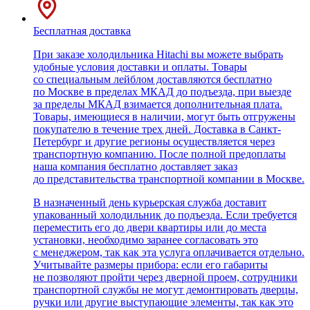
Бесплатная доставка
При заказе холодильника Hitachi вы можете выбрать
удобные условия доставки и оплаты. Товары
со специальным лейблом доставляются бесплатно
по Москве в пределах МКАД до подъезда, при выезде
за пределы МКАД взимается дополнительная плата.
Товары, имеющиеся в наличии, могут быть отгружены
покупателю в течение трех дней. Доставка в Санкт-
Петербург и другие регионы осуществляется через
транспортную компанию. После полной предоплаты
наша компания бесплатно доставляет заказ
до представительства транспортной компании в Москве.
В назначенный день курьерская служба доставит
упакованный холодильник до подъезда. Если требуется
переместить его до двери квартиры или до места
установки, необходимо заранее согласовать это
с менеджером, так как эта услуга оплачивается отдельно.
Учитывайте размеры прибора: если его габариты
не позволяют пройти через дверной проем, сотрудники
транспортной службы не могут демонтировать дверцы,
ручки или другие выступающие элементы, так как это