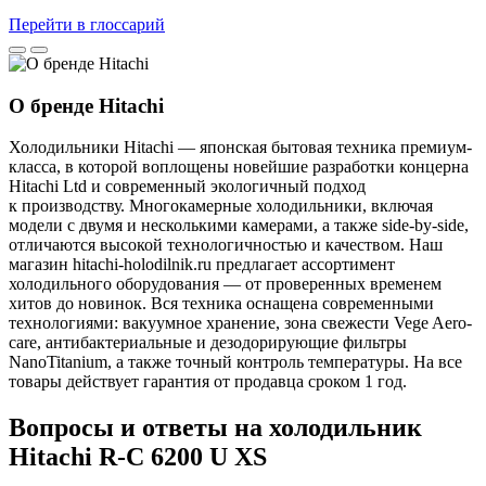
Перейти в глоссарий
О бренде Hitachi
Холодильники Hitachi — японская бытовая техника премиум-
класса, в которой воплощены новейшие разработки концерна
Hitachi Ltd и современный экологичный подход
к производству. Многокамерные холодильники, включая
модели с двумя и несколькими камерами, а также side-by-side,
отличаются высокой технологичностью и качеством. Наш
магазин hitachi-holodilnik.ru предлагает ассортимент
холодильного оборудования — от проверенных временем
хитов до новинок. Вся техника оснащена современными
технологиями: вакуумное хранение, зона свежести Vege Aero-
care, антибактериальные и дезодорирующие фильтры
NanoTitanium, а также точный контроль температуры. На все
товары действует гарантия от продавца сроком 1 год.
Вопросы и ответы на холодильник
Hitachi R-С 6200 U XS