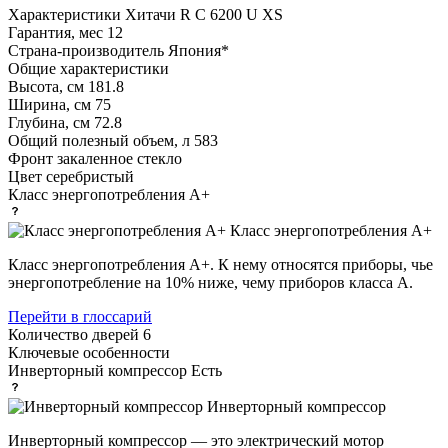
Характеристики
Хитачи R С 6200 U XS
Гарантия, мес
12
Страна-производитель
Япония*
Общие характеристики
Высота, см
181.8
Ширина, см
75
Глубина, см
72.8
Общий полезный объем, л
583
Фронт
закаленное стекло
Цвет
серебристый
Класс энергопотребления
A+
Класс энергопотребления А+
Класс энергопотребления А+. К нему относятся приборы, чье
энергопотребление на 10% ниже, чему приборов класса А.
Перейти в глоссарий
Количество дверей
6
Ключевые особенности
Инверторный компрессор
Есть
Инверторный компрессор
Инверторный компрессор — это электрический мотор