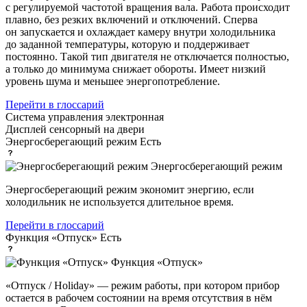
с регулируемой частотой вращения вала. Работа происходит
плавно, без резких включений и отключений. Сперва
он запускается и охлаждает камеру внутри холодильника
до заданной температуры, которую и поддерживает
постоянно. Такой тип двигателя не отключается полностью,
а только до минимума снижает обороты. Имеет низкий
уровень шума и меньшее энергопотребление.
Перейти в глоссарий
Система управления
электронная
Дисплей
сенсорный на двери
Энергосберегающий режим
Есть
Энергосберегающий режим
Энергосберегающий режим экономит энергию, если
холодильник не используется длительное время.
Перейти в глоссарий
Функция «Отпуск»
Есть
Функция «Отпуск»
«Отпуск / Holiday» — режим работы, при котором прибор
остается в рабочем состоянии на время отсутствия в нём