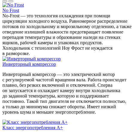
No Frost
No-Frost — это технология охлаждения при помощи
циркуляции холодного воздуха. Равномерное распределение
потоков по холодильному и морозильному отделению, а также
отведение излишней влажности предотвращает появление
перепадов температуры и образование наледи на стенках
ящиков, рабочей камеры и упаковках продуктов.
Холодильник с технологией Ноу Фрост не нуждается
в разморозке.
Инверторный компрессор
Инверторный компрессор — это электрический мотор
с регулируемой частотой вращения вала. Работа происходит
плавно, без резких включений и отключений. Сперва
он запускается и охлаждает камеру внутри холодильника
до заданной температуры, которую и поддерживает
постоянно. Такой тип двигателя не отключается полностью,
а только до минимума снижает обороты. Имеет низкий
уровень шума и меньшее энергопотребление.
Класс энергопотребления А+