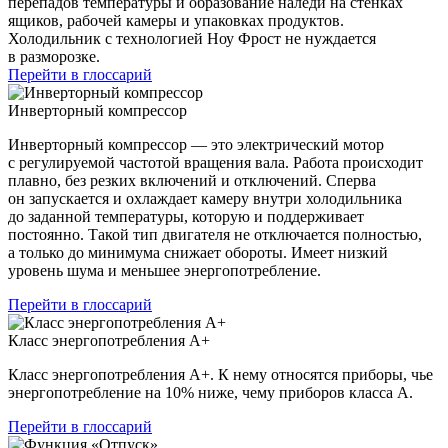
перепадов температуры и образование наледи на стенках
ящиков, рабочей камеры и упаковках продуктов.
Холодильник с технологией Ноу Фрост не нуждается
в разморозке.
Перейти в глоссарий
Инверторный компрессор
Инверторный компрессор — это электрический мотор
с регулируемой частотой вращения вала. Работа происходит
плавно, без резких включений и отключений. Сперва
он запускается и охлаждает камеру внутри холодильника
до заданной температуры, которую и поддерживает
постоянно. Такой тип двигателя не отключается полностью,
а только до минимума снижает обороты. Имеет низкий
уровень шума и меньшее энергопотребление.
Перейти в глоссарий
Класс энергопотребления А+
Класс энергопотребления А+. К нему относятся приборы, чье
энергопотребление на 10% ниже, чему приборов класса А.
Перейти в глоссарий