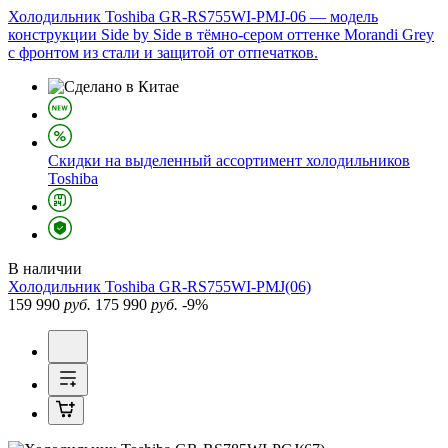
Холодильник Toshiba GR-RS755WI-PMJ-06 — модель
конструкции Side by Side в тёмно-сером оттенке Morandi Grey
с фронтом из стали и защитой от отпечатков.
Скидки на выделенный ассортимент холодильников
Toshiba
В наличии
Холодильник
Toshiba GR-RS755WI-PMJ(06)
159 990
руб.
175 990
руб.
-9%