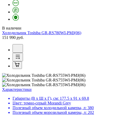
В наличии
Холодильник
Toshiba GR-RS780WI-PMJ(06)
151 990
руб.
Характеристики
Габариты (В х Ш х Г), см:
177.5 х 91 х 69.8
Цвет:
темно-серый Morandi Grey
Полезный объем холодильной камеры, л:
380
Полезный объем морозильной камеры, л:
202