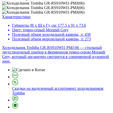
Характеристики
Габариты (В х Ш х Г), см:
177.5 х 91 х 73.6
Цвет:
темно-серый Morandi Grey
Полезный объем холодильной камеры, л:
438
Полезный объем морозильной камеры, л:
273
Холодильник Toshiba GR-RS910WI1 PMJ-06 — стильный
двухстворчатый прибор в фирменном темно‑сером Morandi
Grey, который органично смотрится в современной кухонной
зоне.
Скидки на выделенный ассортимент холодильников
Toshiba