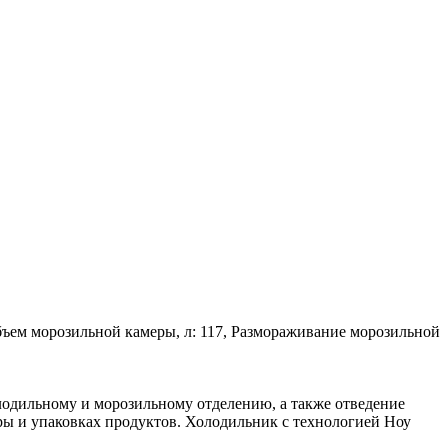
 объем морозильной камеры, л: 117, Размораживание морозильной
лодильному и морозильному отделению, а также отведение
ры и упаковках продуктов. Холодильник с технологией Ноу