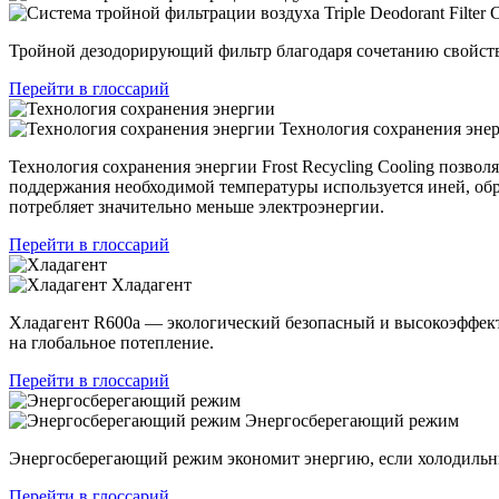
С
Тройной дезодорирующий фильтр благодаря сочетанию свойств 
Перейти в глоссарий
Технология сохранения эне
Технология сохранения энергии Frost Recycling Cooling позво
поддержания необходимой температуры используется иней, об
потребляет значительно меньше электроэнергии.
Перейти в глоссарий
Хладагент
Хладагент R600a — экологический безопасный и высокоэффек
на глобальное потепление.
Перейти в глоссарий
Энергосберегающий режим
Энергосберегающий режим экономит энергию, если холодильни
Перейти в глоссарий