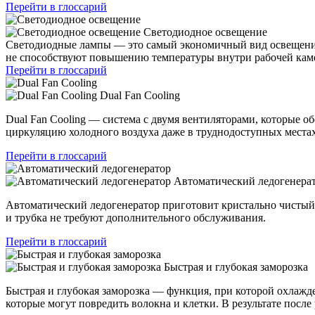
Перейти в глоссарий
Светодиодное освещение
Светодиодные лампы — это самый экономичный вид освещения
не способствуют повышению температуры внутри рабочей камер
Перейти в глоссарий
Dual Fan Cooling
Dual Fan Cooling — система с двумя вентиляторами, которые 
циркуляцию холодного воздуха даже в труднодоступных местах
Перейти в глоссарий
Автоматический ледогенера
Автоматический ледогенератор приготовит кристально чистый
и трубка не требуют дополнительного обслуживания.
Перейти в глоссарий
Быстрая и глубокая заморозка
Быстрая и глубокая заморозка — функция, при которой охлажде
которые могут повредить волокна и клетки. В результате посл