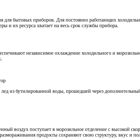
 для бытовых приборов. Для постоянно работающих холодильник
ы и их ресурса хватает на весь срок службы прибора.
обеспечивают независимое охлаждение холодильного и морозиль
.
тор
 лед из бутилированной воды, прошедшей через дополнительный
нный воздух поступает в морозильное отделение с высокой скор
е размораживания продукты сохраняют свою структуру, вкус и по