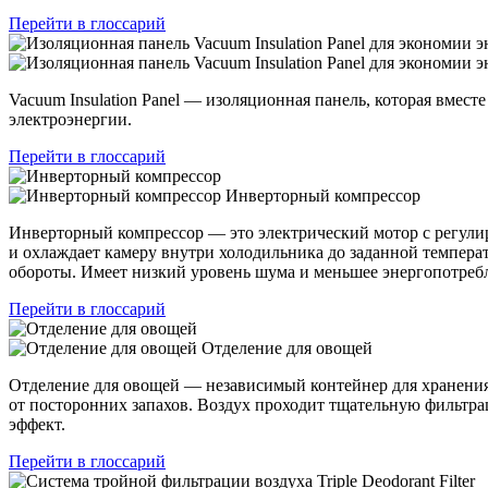
Перейти в глоссарий
Vacuum Insulation Panel — изоляционная панель, которая вместе
электроэнергии.
Перейти в глоссарий
Инверторный компрессор
Инверторный компрессор — это электрический мотор с регулир
и охлаждает камеру внутри холодильника до заданной темпера
обороты. Имеет низкий уровень шума и меньшее энергопотреб
Перейти в глоссарий
Отделение для овощей
Отделение для овощей — независимый контейнер для хранения
от посторонних запахов. Воздух проходит тщательную фильтр
эффект.
Перейти в глоссарий