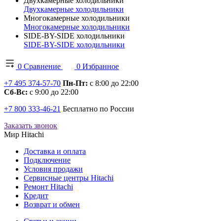
Двухкамерные холодильники
Двухкамерные холодильники
Многокамерные холодильники
Многокамерные холодильники
SIDE-BY-SIDE холодильники
SIDE-BY-SIDE холодильники
0
Сравнение
0
Избранное
+7 495 374-57-70
Пн-Пт:
с 8:00 до 22:00
Сб-Вс:
с 9:00 до 22:00
+7 800 333-46-21
Бесплатно по России
Заказать звонок
Мир Hitachi
Доставка и оплата
Подключение
Условия продажи
Сервисные центры Hitachi
Ремонт Hitachi
Кредит
Возврат и обмен