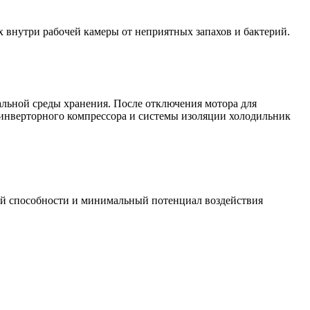
 внутри рабочей камеры от неприятных запахов и бактерий.
альной среды хранения. После отключения мотора для
 инверторного компрессора и системы изоляции холодильник
й способности и минимальный потенциал воздействия