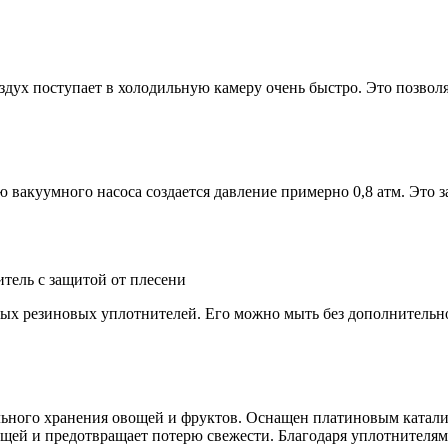
ух поступает в холодильную камеру очень быстро. Это позволя
вакуумного насоса создается давление примерно 0,8 атм. Это з
тель с защитой от плесени
ных резиновых уплотнителей. Его можно мыть без дополнительн
льного хранения овощей и фруктов. Оснащен платиновым катали
вощей и предотвращает потерю свежести. Благодаря уплотнител