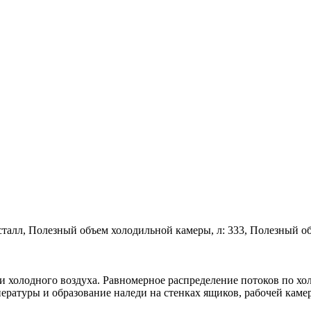
кристалл, Полезный объем холодильной камеры, л: 333, Полезный
 холодного воздуха. Равномерное распределение потоков по хо
ратуры и образование наледи на стенках ящиков, рабочей каме