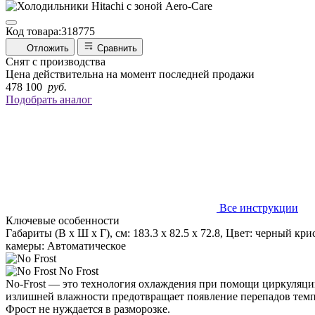
Код товара:
318775
Отложить
Сравнить
Снят с производства
Цена действительна на момент последней продажи
478 100
руб.
Подобрать аналог
Все инструкции
Ключевые особенности
Габариты (В х Ш х Г), см: 183.3 х 82.5 х 72.8, Цвет: черный 
камеры: Автоматическое
No Frost
No-Frost — это технология охлаждения при помощи циркуляции
излишней влажности предотвращает появление перепадов темпе
Фрост не нуждается в разморозке.