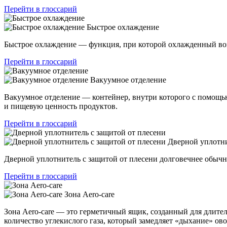
Перейти в глоссарий
Быстрое охлаждение
Быстрое охлаждение — функция, при которой охлажденный возд
Перейти в глоссарий
Вакуумное отделение
Вакуумное отделение — контейнер, внутри которого с помощью 
и пищевую ценность продуктов.
Перейти в глоссарий
Дверной уплотни
Дверной уплотнитель с защитой от плесени долговечнее обыч
Перейти в глоссарий
Зона Aero-care
Зона Aero-care — это герметичный ящик, созданный для длите
количество углекислого газа, который замедляет «дыхание» о