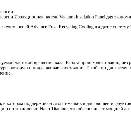
Изоляционная панель Vacuum Insulation Panel для эконом
 с технологией Advance Frost Recycling Cooling входит с систему
уемой частотой вращения вала. Работа происходит плавно, без 
туры, которую и поддерживает постоянно. Такой тип двигателя 
ление.
, в котором поддерживается оптимальный для овощей и фрукто
ацию по технологии Nano Titanium, что обеспечивает мощный 