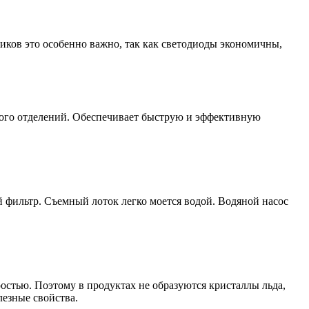
ов это особенно важно, так как светодиоды экономичны,
ного отделений. Обеспечивает быструю и эффективную
 фильтр. Съемный лоток легко моется водой. Водяной насос
остью. Поэтому в продуктах не образуются кристаллы льда,
лезные свойства.