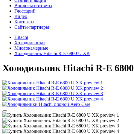
Cтатьи и акции
Вопросы и ответы
Глоссарий
Видео
Контакты
Сайты-партнеры
Hitachi
Холодильники
Многокамерные
Холодильник Hitachi R-E 6800 U XK
Холодильник
Hitachi R-E 680