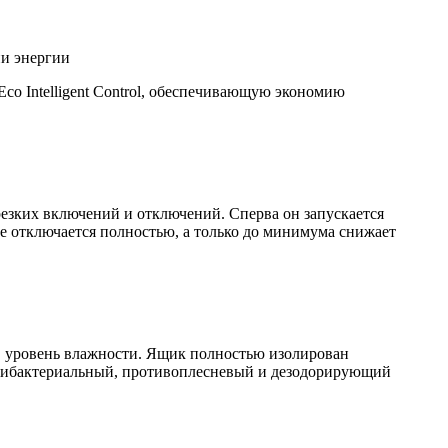
ии энергии
 Eco Intelligent Control, обеспечивающую экономию
резких включений и отключений. Сперва он запускается
не отключается полностью, а только до минимума снижает
в уровень влажности. Ящик полностью изолирован
антибактериальный, противоплесневый и дезодорирующий