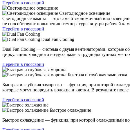
Перейти в глоссарий
Светодиодное освещение
Светодиодные лампы — это самый экономичный вид освещения
не способствуют повышению температуры внутри рабочей камер
Перейти в глоссарий
Dual Fan Cooling
Dual Fan Cooling — система с двумя вентиляторами, которые 
циркуляцию холодного воздуха даже в труднодоступных местах
Перейти в глоссарий
Быстрая и глубокая заморозка
Быстрая и глубокая заморозка — функция, при которой охлажде
которые могут повредить волокна и клетки. В результате посл
Перейти в глоссарий
Быстрое охлаждение
Быстрое охлаждение — функция, при которой охлажденный возд
Перейти в глоссарий