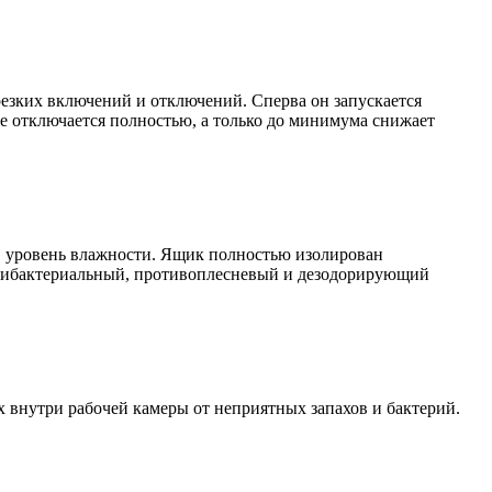
резких включений и отключений. Сперва он запускается
не отключается полностью, а только до минимума снижает
в уровень влажности. Ящик полностью изолирован
антибактериальный, противоплесневый и дезодорирующий
 внутри рабочей камеры от неприятных запахов и бактерий.