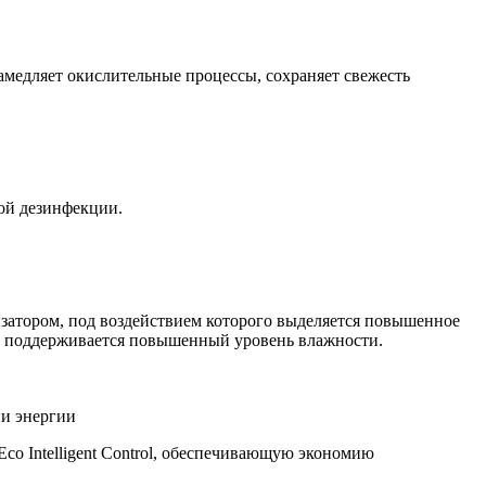
амедляет окислительные процессы, сохраняет свежесть
ой дезинфекции.
затором, под воздействием которого выделяется повышенное
ям поддерживается повышенный уровень влажности.
ии энергии
 Eco Intelligent Control, обеспечивающую экономию