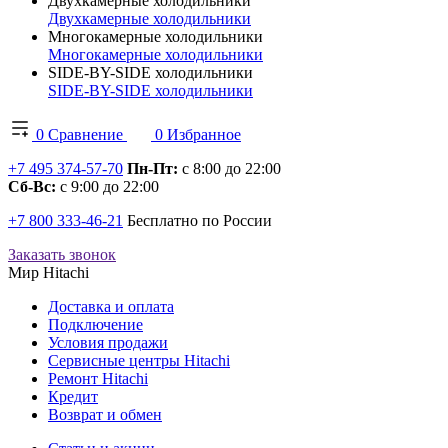
Двухкамерные холодильники
Двухкамерные холодильники
Многокамерные холодильники
Многокамерные холодильники
SIDE-BY-SIDE холодильники
SIDE-BY-SIDE холодильники
0
Сравнение
0
Избранное
+7 495 374-57-70
Пн-Пт:
с 8:00 до 22:00
Сб-Вс:
с 9:00 до 22:00
+7 800 333-46-21
Бесплатно по России
Заказать звонок
Мир Hitachi
Доставка и оплата
Подключение
Условия продажи
Сервисные центры Hitachi
Ремонт Hitachi
Кредит
Возврат и обмен