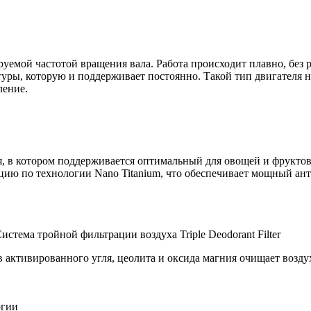
уемой частотой вращения вала. Работа происходит плавно, без 
туры, которую и поддерживает постоянно. Такой тип двигателя 
ление.
, в котором поддерживается оптимальный для овощей и фрукто
ацию по технологии Nano Titanium, что обеспечивает мощный 
истема тройной фильтрации воздуха Triple Deodorant Filter
активированного угля, цеолита и оксида магния очищает воздух
ргии