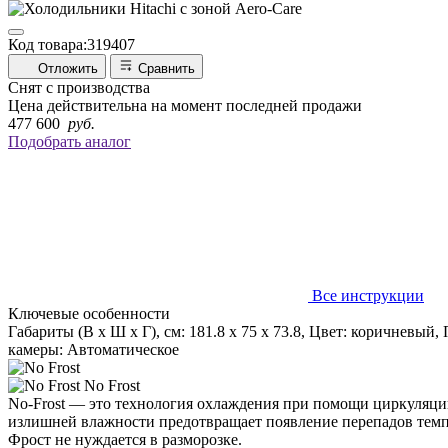
Код товара:
319407
Отложить
Сравнить
Снят с производства
Цена действительна на момент последней продажи
477 600
руб.
Подобрать аналог
Все инструкции
Ключевые особенности
Габариты (В х Ш х Г), см: 181.8 х 75 х 73.8, Цвет: коричневы
камеры: Автоматическое
No Frost
No-Frost — это технология охлаждения при помощи циркуляции
излишней влажности предотвращает появление перепадов темпе
Фрост не нуждается в разморозке.