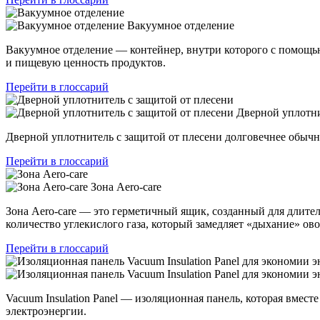
Вакуумное отделение
Вакуумное отделение — контейнер, внутри которого с помощью 
и пищевую ценность продуктов.
Перейти в глоссарий
Дверной уплотни
Дверной уплотнитель с защитой от плесени долговечнее обыч
Перейти в глоссарий
Зона Aero-care
Зона Aero-care — это герметичный ящик, созданный для длите
количество углекислого газа, который замедляет «дыхание» о
Перейти в глоссарий
Vacuum Insulation Panel — изоляционная панель, которая вместе
электроэнергии.