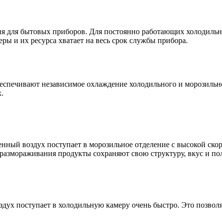
 для бытовых приборов. Для постоянно работающих холодильник
ы и их ресурса хватает на весь срок службы прибора.
обеспечивают независимое охлаждение холодильного и морозиль
.
нный воздух поступает в морозильное отделение с высокой скор
е размораживания продукты сохраняют свою структуру, вкус и по
ух поступает в холодильную камеру очень быстро. Это позволя