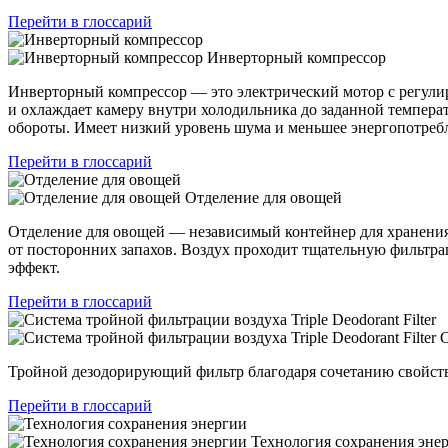
Перейти в глоссарий
Инверторный компрессор
Инверторный компрессор — это электрический мотор с регулир
и охлаждает камеру внутри холодильника до заданной темпера
обороты. Имеет низкий уровень шума и меньшее энергопотреб
Перейти в глоссарий
Отделение для овощей
Отделение для овощей — независимый контейнер для хранения
от посторонних запахов. Воздух проходит тщательную фильтр
эффект.
Перейти в глоссарий
С
Тройной дезодорирующий фильтр благодаря сочетанию свойств 
Перейти в глоссарий
Технология сохранения эне