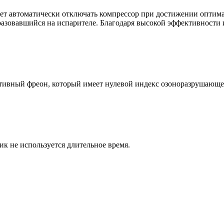
ляет автоматически отключать компрессор при достижении оптим
разовавшийся на испарителе. Благодаря высокой эффективности
тивный фреон, который имеет нулевой индекс озоноразрушающе
к не используется длительное время.