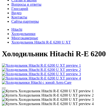
Cтатьи и акции
Вопросы и ответы
Глоссарий
Видео
Контакты
Сайты-партнеры
Hitachi
Холодильники
Многокамерные
Холодильник Hitachi R-E 6200 U XT
Холодильник
Hitachi R-E 620