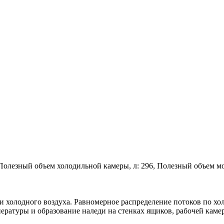
й, Полезный объем холодильной камеры, л: 296, Полезный объем 
 холодного воздуха. Равномерное распределение потоков по хо
ратуры и образование наледи на стенках ящиков, рабочей каме