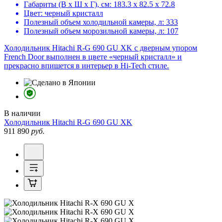
Габариты (В х Ш х Г), см:
183.3 х 82.5 х 72.8
Цвет:
черный кристалл
Полезный объем холодильной камеры, л:
333
Полезный объем морозильной камеры, л:
107
Холодильник Hitachi R-G 690 GU XK с дверным упором
French Door выполнен в цвете «черный кристалл» и
прекрасно впишется в интерьер в Hi-Tech стиле.
В наличии
Холодильник
Hitachi R-G 690 GU XK
911 890
руб.