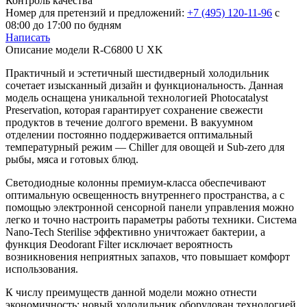
Контроль качества
Номер для претензий и предложений:
+7 (495) 120-11-96
с
08:00 до 17:00 по будням
Написать
Описание модели
R-C6800 U XK
Практичный и эстетичный шестидверный холодильник
сочетает изысканный дизайн и функциональность. Данная
модель оснащена уникальной технологией Photocatalyst
Preservation, которая гарантирует сохранение свежести
продуктов в течение долгого времени. В вакуумном
отделении постоянно поддерживается оптимальный
температурный режим — Chiller для овощей и Sub-zero для
рыбы, мяса и готовых блюд.
Светодиодные колонны премиум-класса обеспечивают
оптимальную освещенность внутреннего пространства, а с
помощью электронной сенсорной панели управления можно
легко и точно настроить параметры работы техники. Система
Nano-Tech Sterilise эффективно уничтожает бактерии, а
функция Deodorant Filter исключает вероятность
возникновения неприятных запахов, что повышает комфорт
использования.
К числу преимуществ данной модели можно отнести
экономичность: новый холодильник оборудован технологией