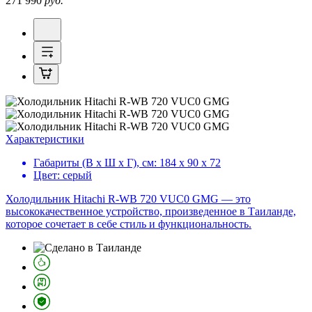
271 990
руб.
Характеристики
Габариты (В х Ш х Г), см:
184 х 90 х 72
Цвет:
серый
Холодильник Hitachi R-WB 720 VUC0 GMG — это
высококачественное устройство, произведенное в Таиланде,
которое сочетает в себе стиль и функциональность.