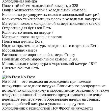
Холодильная камера
Полезный объем холодильной камеры, л
328
Общее количество полок в холодильной камере
5
Количество регулируемых полок в холодильной камере
1
Количество фиксированных полок в холодильн. камере
4
Материал полок в холодильной камере
закаленное стекло
Отделение для бутылок
Есть
Количество полок на дверце
7
Материал полок на дверце
пластик
Подставка для яиц
Есть
Индикаторы температуры холодильного отделения
Есть
Морозильная камера
Расположение морозильной камеры
Снизу
Полезный объем морозильной камеры, л
206
Минимальная температура в морозильной камере
-18°С
Система NoFrost
Есть
No Frost
No-Frost — это технология охлаждения при помощи
циркуляции холодного воздуха. Равномерное распределение
потоков по холодильному и морозильному отделению, а также
отведение излишней влажности предотвращает появление
перепадов температуры и образование наледи на стенках
ящиков, рабочей камеры и упаковках продуктов.
Холодильник с технологией Ноу Фрост не нуждается