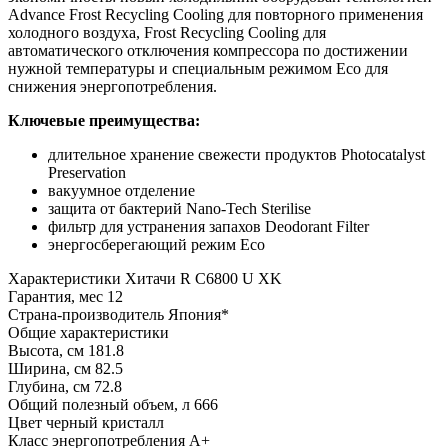
Advance Frost Recycling Cooling для повторного применения
холодного воздуха, Frost Recycling Cooling для
автоматического отключения компрессора по достижении
нужной температуры и специальным режимом Eco для
снижения энергопотребления.
Ключевые преимущества:
длительное хранение свежести продуктов Photocatalyst
Preservation
вакуумное отделение
защита от бактерий Nano-Tech Sterilise
фильтр для устранения запахов Deodorant Filter
энергосберегающий режим Eco
Характеристики
Хитачи R C6800 U XK
Гарантия, мес
12
Страна-производитель
Япония*
Общие характеристики
Высота, см
181.8
Ширина, см
82.5
Глубина, см
72.8
Общий полезный объем, л
666
Цвет
черный кристалл
Класс энергопотребления
A+