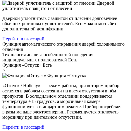
Дверной
уплотнитель с защитой от плесени
Дверной уплотнитель с защитой от плесени долговечнее
обычных резиновых уплотнителей. Его можно мыть без
дополнительной дезинфекции.
Перейти в глоссарий
Функция автоматического открывания дверей
холодильного
отделения
Технология анализа особенностей поведения
индивидуальных пользователей
Есть
Функция «Отпуск»
Есть
Функция «Отпуск»
«Отпуск / Holiday» — режим работы, при котором прибор
остается в рабочем состоянии на время отсутствия в нём
продуктов. В холодильном отделении поддерживается
температура +15 градусов, а морозильная камера
функционирует в стандартном режиме. Прибор потребляет
в разы меньше электроэнергии. Рекомендуется отключать
морозилку при длительном отсутствии.
Перейти в глоссарий