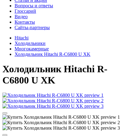
Cтатьи и акции
Вопросы и ответы
Глоссарий
Видео
Контакты
Сайты-партнеры
Hitachi
Холодильники
Многокамерные
Холодильник Hitachi R-C6800 U XK
Холодильник
Hitachi R-
C6800 U XK