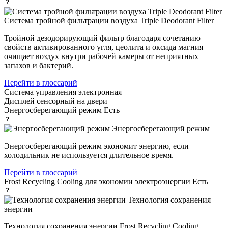
Система тройной фильтрации воздуха Triple Deodorant Filter
Тройной дезодорирующий фильтр благодаря сочетанию
свойств активированного угля, цеолита и оксида магния
очищает воздух внутри рабочей камеры от неприятных
запахов и бактерий.
Перейти в глоссарий
Система управления
электронная
Дисплей
сенсорный на двери
Энергосберегающий режим
Есть
Энергосберегающий режим
Энергосберегающий режим экономит энергию, если
холодильник не используется длительное время.
Перейти в глоссарий
Frost Recycling Cooling для экономии электроэнергии
Есть
Технология сохранения
энергии
Технология сохранения энергии Frost Recycling Cooling