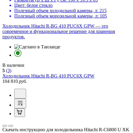
Цвет:
белое стекло
Полезный объем холодильной камеры, л:
215
Полезный объем морозильной камеры, л:
105
Холодильник Hitachi R-BG 410 PUC6X GPW — это
современное и функциональное решение для хранения
продуктов.
В наличии
5
(3)
Холодильник
Hitachi R-BG 410 PUC6X GPW
104 810
руб.
Скачать инструкцию для холодильника
Hitachi R-C6800 U XK