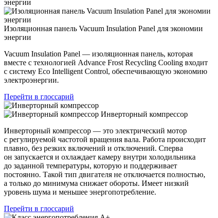
Изоляционная панель Vacuum Insulation Panel для экономии
энергии
Vacuum Insulation Panel — изоляционная панель, которая
вместе с технологией Advance Frost Recycling Cooling входит
с систему Eco Intelligent Control, обеспечивающую экономию
электроэнергии.
Перейти в глоссарий
Инверторный компрессор
Инверторный компрессор — это электрический мотор
с регулируемой частотой вращения вала. Работа происходит
плавно, без резких включений и отключений. Сперва
он запускается и охлаждает камеру внутри холодильника
до заданной температуры, которую и поддерживает
постоянно. Такой тип двигателя не отключается полностью,
а только до минимума снижает обороты. Имеет низкий
уровень шума и меньшее энергопотребление.
Перейти в глоссарий