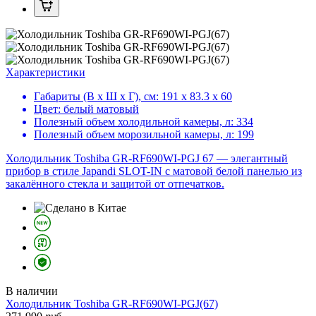
Характеристики
Габариты (В х Ш х Г), см:
191 х 83.3 х 60
Цвет:
белый матовый
Полезный объем холодильной камеры, л:
334
Полезный объем морозильной камеры, л:
199
Холодильник Toshiba GR-RF690WI-PGJ 67 — элегантный
прибор в стиле Japandi SLOT-IN с матовой белой панелью из
закалённого стекла и защитой от отпечатков.
В наличии
Холодильник
Toshiba GR-RF690WI-PGJ(67)