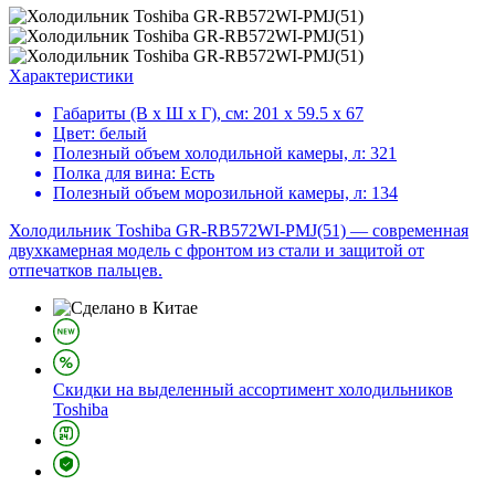
Характеристики
Габариты (В х Ш х Г), см:
201 х 59.5 х 67
Цвет:
белый
Полезный объем холодильной камеры, л:
321
Полка для вина:
Есть
Полезный объем морозильной камеры, л:
134
Холодильник Toshiba GR-RB572WI-PMJ(51) — современная
двухкамерная модель с фронтом из стали и защитой от
отпечатков пальцев.
Скидки на выделенный ассортимент холодильников
Toshiba