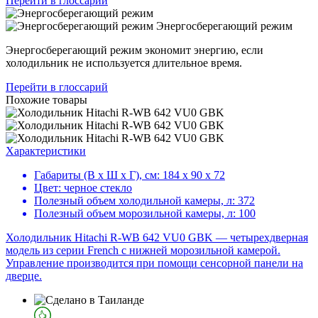
Перейти в глоссарий
Энергосберегающий режим
Энергосберегающий режим экономит энергию, если
холодильник не используется длительное время.
Перейти в глоссарий
Похожие товары
Характеристики
Габариты (В х Ш х Г), см:
184 х 90 х 72
Цвет:
черное стекло
Полезный объем холодильной камеры, л:
372
Полезный объем морозильной камеры, л:
100
Холодильник Hitachi R-WB 642 VU0 GBK — четырехдверная
модель из серии French с нижней морозильной камерой.
Управление производится при помощи сенсорной панели на
дверце.