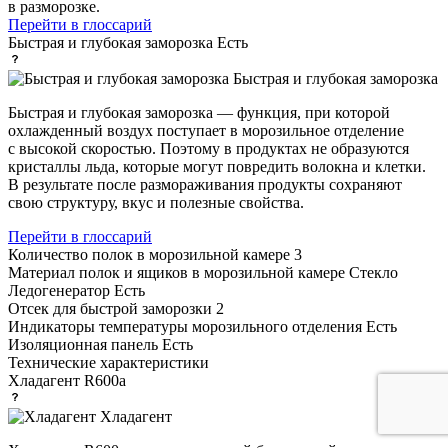
в разморозке.
Перейти в глоссарий
Быстрая и глубокая заморозка
Есть
Быстрая и глубокая заморозка
Быстрая и глубокая заморозка — функция, при которой
охлажденный воздух поступает в морозильное отделение
с высокой скоростью. Поэтому в продуктах не образуются
кристаллы льда, которые могут повредить волокна и клетки.
В результате после размораживания продукты сохраняют
свою структуру, вкус и полезные свойства.
Перейти в глоссарий
Количество полок в морозильной камере
3
Материал полок и ящиков в морозильной камере
Стекло
Ледогенератор
Есть
Отсек для быстрой заморозки
2
Индикаторы температуры морозильного отделения
Есть
Изоляционная панель
Есть
Технические характеристики
Хладагент
R600a
Хладагент