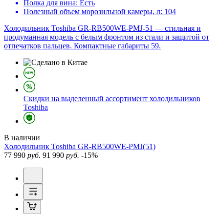
Полка для вина:
Есть
Полезный объем морозильной камеры, л:
104
Холодильник Toshiba GR-RB500WE-PMJ-51 — стильная и
продуманная модель с белым фронтом из стали и защитой от
отпечатков пальцев. Компактные габариты 59.
Скидки на выделенный ассортимент холодильников
Toshiba
В наличии
Холодильник
Toshiba GR-RB500WE-PMJ(51)
77 990
руб.
91 990
руб.
-15%