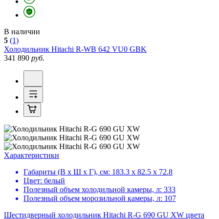
В наличии
5
(1)
Холодильник
Hitachi R-WB 642 VU0 GBK
341 890
руб.
Характеристики
Габариты (В х Ш х Г), см:
183.3 х 82.5 х 72.8
Цвет:
белый
Полезный объем холодильной камеры, л:
333
Полезный объем морозильной камеры, л:
107
Шестидверный холодильник Hitachi R-G 690 GU XW цвета