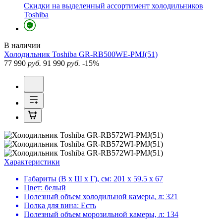
Скидки на выделенный ассортимент холодильников
Toshiba
В наличии
Холодильник
Toshiba GR-RB500WE-PMJ(51)
77 990
руб.
91 990
руб.
-15%
Характеристики
Габариты (В х Ш х Г), см:
201 х 59.5 х 67
Цвет:
белый
Полезный объем холодильной камеры, л:
321
Полка для вина:
Есть
Полезный объем морозильной камеры, л:
134