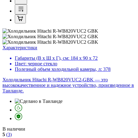
Характеристики
Габариты (В х Ш х Г), см:
184 х 90 х 72
Цвет:
черное стекло
Полезный объем холодильной камеры, л:
378
Холодильник Hitachi R-WB820VUC2-GBK — это
высококачественное и надежное устройство, произведенное в
Таиланде.
В наличии
5
(3)