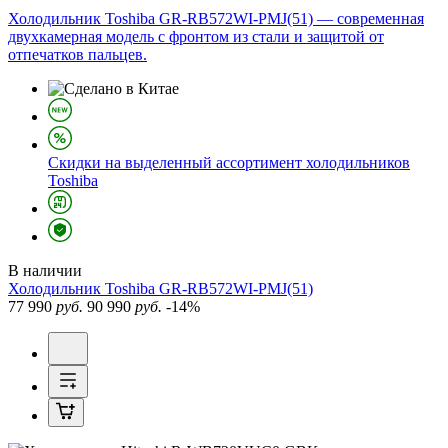
Холодильник Toshiba GR-RB572WI-PMJ(51) — современная
двухкамерная модель с фронтом из стали и защитой от
отпечатков пальцев.
Скидки на выделенный ассортимент холодильников
Toshiba
В наличии
Холодильник
Toshiba GR-RB572WI-PMJ(51)
77 990
руб.
90 990
руб.
-14%