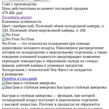
Снят с производства
Цена действительна на момент последней продажи
479 400
руб.
Подобрать аналог
Ключевые особенности
Цвет: серебристый, Полезный объем холодильной камеры, л:
328, Полезный объем морозильной камеры, л: 206
No Frost
No-Frost — это технология охлаждения при помощи
циркуляции холодного воздуха. Равномерное распределение
потоков по холодильному и морозильному отделению, а также
отведение излишней влажности предотвращает появление
перепадов температуры и образование наледи на стенках
ящиков, рабочей камеры и упаковках продуктов.
Холодильник с технологией Ноу Фрост не нуждается
в разморозке.
Перейти в глоссарий
Быстрая и глубокая заморозка
Быстрая и глубокая заморозка — функция, при которой
охлажденный воздух поступает в морозильное отделение
с высокой скоростью. Поэтому в продуктах не образуются
кристаллы льда, которые могут повредить волокна и клетки.