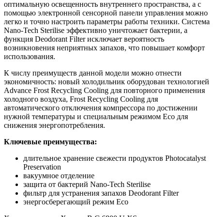
оптимальную освещенность внутреннего пространства, а с
помощью электронной сенсорной панели управления можно
легко и точно настроить параметры работы техники. Система
Nano-Tech Sterilise эффективно уничтожает бактерии, а
функция Deodorant Filter исключает вероятность
возникновения неприятных запахов, что повышает комфорт
использования.
К числу преимуществ данной модели можно отнести
экономичность: новый холодильник оборудован технологией
Advance Frost Recycling Cooling для повторного применения
холодного воздуха, Frost Recycling Cooling для
автоматического отключения компрессора по достижении
нужной температуры и специальным режимом Eco для
снижения энергопотребления.
Ключевые преимущества:
длительное хранение свежести продуктов Photocatalyst
Preservation
вакуумное отделение
защита от бактерий Nano-Tech Sterilise
фильтр для устранения запахов Deodorant Filter
энергосберегающий режим Eco