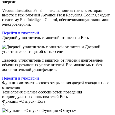
энергии
Vacuum Insulation Panel — изоляционная панель, которая
вместе с технологией Advance Frost Recycling Cooling входит
с систему Eco Intelligent Control, обеспечивающую экономию
электроэнергии.
Перейти в глоссарий
Дверной уплотнитель с защитой от плесени
Есть
Дверной
уплотнитель с защитой от плесени
Дверной уплотнитель с защитой от плесени долговечнее
обычных резиновых уплотнителей. Его можно мыть без
дополнительной дезинфекции.
Перейти в глоссарий
Функция автоматического открывания дверей
холодильного
отделения
Технология анализа особенностей поведения
индивидуальных пользователей
Есть
Функция «Отпуск»
Есть
Функция «Отпуск»