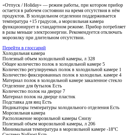
«Отпуск / Holiday» — режим работы, при котором прибор
остается в рабочем состоянии на время отсутствия в нём
продуктов. В холодильном отделении поддерживается
температура +15 градусов, а морозильная камера
функционирует в стандартном режиме. Прибор потребляет
в разы меньше электроэнергии. Рекомендуется отключать
морозилку при длительном отсутствии.
Перейти в глоссарий
Холодильная камера
Полезный объем холодильной камеры, л
328
Общее количество полок в холодильной камере
5
Количество регулируемых полок в холодильной камере
1
Количество фиксированных полок в холодильн. камере
4
Материал полок в холодильной камере
закаленное стекло
Отделение для бутылок
Есть
Количество полок на дверце
7
Материал полок на дверце
пластик
Подставка для яиц
Есть
Индикаторы температуры холодильного отделения
Есть
Морозильная камера
Расположение морозильной камеры
Снизу
Полезный объем морозильной камеры, л
206
Минимальная температура в морозильной камере
-18°С
Система NoFrost
Есть