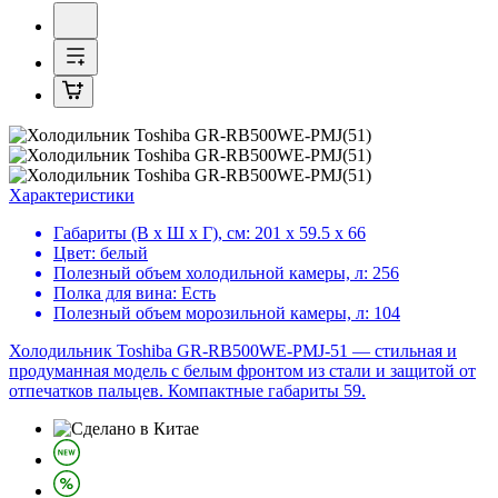
Характеристики
Габариты (В х Ш х Г), см:
201 х 59.5 х 66
Цвет:
белый
Полезный объем холодильной камеры, л:
256
Полка для вина:
Есть
Полезный объем морозильной камеры, л:
104
Холодильник Toshiba GR-RB500WE-PMJ-51 — стильная и
продуманная модель с белым фронтом из стали и защитой от
отпечатков пальцев. Компактные габариты 59.