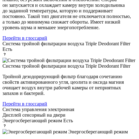
он запускается и охлаждает камеру внутри холодильника
до заданной температуры, которую и поддерживает
постоянно. Такой тип двигателя не отключается полностью,
а только до минимума снижает обороты. Имеет низкий
уровень шума и меньшее энергопотребление.
Перейти в глоссарий
Система тройной фильтрации воздуха Triple Deodorant Filter
Есть
Система тройной фильтрации воздуха Triple Deodorant Filter
Тройной дезодорирующий фильтр благодаря сочетанию
свойств активированного угля, цеолита и оксида магния
очищает воздух внутри рабочей камеры от неприятных
запахов и бактерий.
Перейти в глоссарий
Система управления
электронная
Дисплей
сенсорный на двери
Энергосберегающий режим
Есть
Энергосберегающий режим