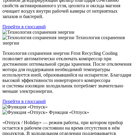
Тройной дезодорирующий фильтр благодаря сочетанию
свойств активированного угля, цеолита и оксида магния
очищает воздух внутри рабочей камеры от неприятных
запахов и бактерий.
Перейти в глоссарий
Технология сохранения
энергии
Технология сохранения энергии Frost Recycling Cooling
позволяет автоматически отключать компрессор при
достижении оптимальной среды хранения. После отключения
мотора для поддержания необходимой температуры
используется иней, образовавшийся на испарителе. Благодаря
высокой эффективности инверторного компрессора
и системы изоляции холодильник потребляет значительно
меньше электроэнергии.
Перейти в глоссарий
Функция «Отпуск»
«Отпуск / Holiday» — режим работы, при котором прибор
остается в рабочем состоянии на время отсутствия в нём
продуктов. В холодильном отделении поддерживается