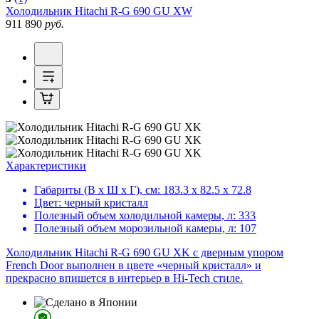
Холодильник
Hitachi R-G 690 GU XW
911 890
руб.
Характеристики
Габариты (В х Ш х Г), см:
183.3 х 82.5 х 72.8
Цвет:
черный кристалл
Полезный объем холодильной камеры, л:
333
Полезный объем морозильной камеры, л:
107
Холодильник Hitachi R-G 690 GU XK с дверным упором
French Door выполнен в цвете «черный кристалл» и
прекрасно впишется в интерьер в Hi-Tech стиле.