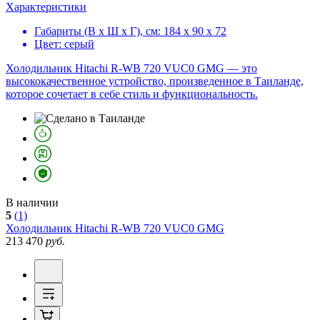
Характеристики
Габариты (В х Ш х Г), см:
184 х 90 х 72
Цвет:
серый
Холодильник Hitachi R-WB 720 VUC0 GMG — это
высококачественное устройство, произведенное в Таиланде,
которое сочетает в себе стиль и функциональность.
В наличии
5
(1)
Холодильник
Hitachi R-WB 720 VUC0 GMG
213 470
руб.