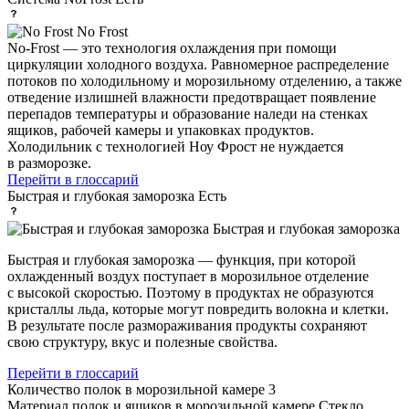
No Frost
No-Frost — это технология охлаждения при помощи
циркуляции холодного воздуха. Равномерное распределение
потоков по холодильному и морозильному отделению, а также
отведение излишней влажности предотвращает появление
перепадов температуры и образование наледи на стенках
ящиков, рабочей камеры и упаковках продуктов.
Холодильник с технологией Ноу Фрост не нуждается
в разморозке.
Перейти в глоссарий
Быстрая и глубокая заморозка
Есть
Быстрая и глубокая заморозка
Быстрая и глубокая заморозка — функция, при которой
охлажденный воздух поступает в морозильное отделение
с высокой скоростью. Поэтому в продуктах не образуются
кристаллы льда, которые могут повредить волокна и клетки.
В результате после размораживания продукты сохраняют
свою структуру, вкус и полезные свойства.
Перейти в глоссарий
Количество полок в морозильной камере
3
Материал полок и ящиков в морозильной камере
Стекло