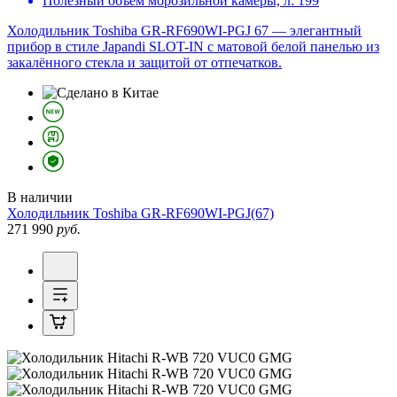
Полезный объем морозильной камеры, л:
199
Холодильник Toshiba GR-RF690WI-PGJ 67 — элегантный
прибор в стиле Japandi SLOT-IN с матовой белой панелью из
закалённого стекла и защитой от отпечатков.
В наличии
Холодильник
Toshiba GR-RF690WI-PGJ(67)
271 990
руб.