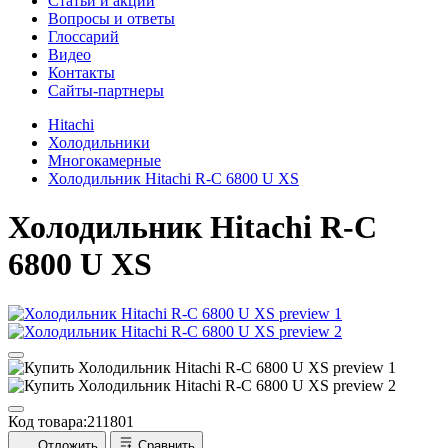
Cтатьи и акции
Вопросы и ответы
Глоссарий
Видео
Контакты
Сайты-партнеры
Hitachi
Холодильники
Многокамерные
Холодильник Hitachi R-C 6800 U XS
Холодильник
Hitachi R-C
6800 U XS
Код товара:
211801
Отложить
Сравнить