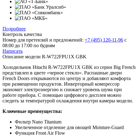
Подробнее
Контроль качества
Номер для претензий и предложений:
+7 (495) 120-11-96
с
08:00 до 17:00 по будням
Написать
Описание модели
R-W722FPU1X GBK
Холодильник Hitachi R-W722FPU1X GBK из серии Big French
представлен в цвете «черное стекло». Распашные двери
French Doors открываются по центру и добавляют комфорта
при размещении продуктов. Инверторный компрессор
экономит электроэнергию и снижает уровень шума при
работе прибора. С помощью цифрового дисплея можно
следить за температурой охлаждения внутри камеры модели.
Ключевые преимущества:
Фильтр Nano Titanium
Увеличенное отделение для овощей Moisture-Guard
Функция Front Air Flow