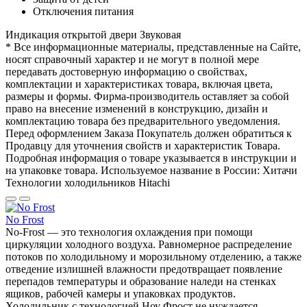
Отключения питания
Индикация открытой двери
Звуковая
* Все информационные материалы, представленные на Сайте,
носят справочный характер и не могут в полной мере
передавать достоверную информацию о свойствах,
комплектации и характеристиках товара, включая цвета,
размеры и формы. Фирма-производитель оставляет за собой
право на внесение изменений в конструкцию, дизайн и
комплектацию товара без предварительного уведомления.
Перед оформлением Заказа Покупатель должен обратиться к
Продавцу для уточнения свойств и характеристик Товара.
Подробная информация о товаре указывается в инструкции и
на упаковке товара. Используемое название в России: Хитачи
Технологии холодильников Hitachi
No Frost
No-Frost — это технология охлаждения при помощи
циркуляции холодного воздуха. Равномерное распределение
потоков по холодильному и морозильному отделению, а также
отведение излишней влажности предотвращает появление
перепадов температуры и образование наледи на стенках
ящиков, рабочей камеры и упаковках продуктов.
Холодильник с технологией Ноу Фрост не нуждается