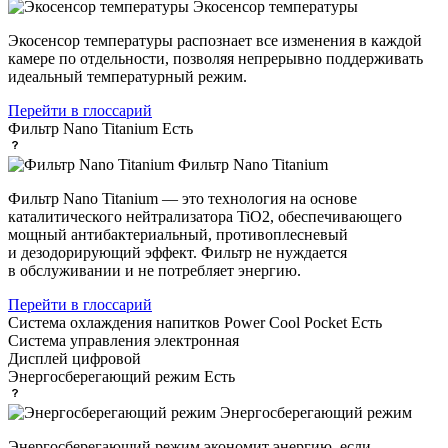
Экосенсор температуры
Экосенсор температуры распознает все изменения в каждой
камере по отдельности, позволяя непрерывно поддерживать
идеальный температурный режим.
Перейти в глоссарий
Фильтр Nano Titanium
Есть
Фильтр Nano Titanium
Фильтр Nano Titanium — это технология на основе
каталитического нейтрализатора TiO2, обеспечивающего
мощный антибактериальный, противоплесневый
и дезодорирующий эффект. Фильтр не нуждается
в обслуживании и не потребляет энергию.
Перейти в глоссарий
Система охлаждения напитков Power Cool Pocket
Есть
Система управления
электронная
Дисплей
цифровой
Энергосберегающий режим
Есть
Энергосберегающий режим
Энергосберегающий режим экономит энергию, если