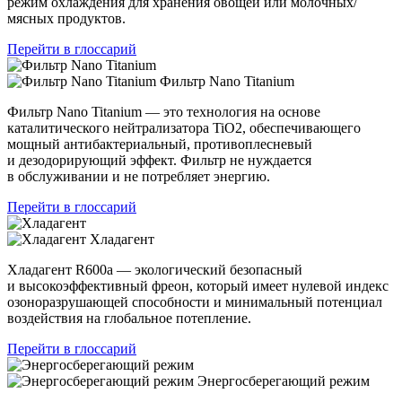
режим охлаждения для хранения овощей или молочных/
мясных продуктов.
Перейти в глоссарий
Фильтр Nano Titanium
Фильтр Nano Titanium — это технология на основе
каталитического нейтрализатора TiO2, обеспечивающего
мощный антибактериальный, противоплесневый
и дезодорирующий эффект. Фильтр не нуждается
в обслуживании и не потребляет энергию.
Перейти в глоссарий
Хладагент
Хладагент R600a — экологический безопасный
и высокоэффективный фреон, который имеет нулевой индекс
озоноразрушающей способности и минимальный потенциал
воздействия на глобальное потепление.
Перейти в глоссарий
Энергосберегающий режим