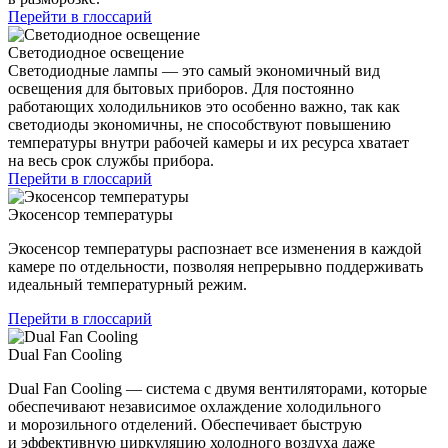
Перейти в глоссарий
Светодиодное освещение
Светодиодные лампы — это самый экономичный вид
освещения для бытовых приборов. Для постоянно
работающих холодильников это особенно важно, так как
светодиоды экономичны, не способствуют повышению
температуры внутри рабочей камеры и их ресурса хватает
на весь срок службы прибора.
Перейти в глоссарий
Экосенсор температуры
Экосенсор температуры распознает все изменения в каждой
камере по отдельности, позволяя непрерывно поддерживать
идеальный температурный режим.
Перейти в глоссарий
Dual Fan Cooling
Dual Fan Cooling — система с двумя вентиляторами, которые
обеспечивают независимое охлаждение холодильного
и морозильного отделений. Обеспечивает быструю
и эффективную циркуляцию холодного воздуха даже