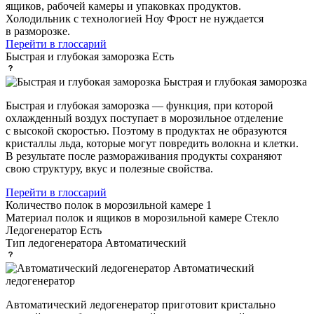
ящиков, рабочей камеры и упаковках продуктов.
Холодильник с технологией Ноу Фрост не нуждается
в разморозке.
Перейти в глоссарий
Быстрая и глубокая заморозка
Есть
Быстрая и глубокая заморозка
Быстрая и глубокая заморозка — функция, при которой
охлажденный воздух поступает в морозильное отделение
с высокой скоростью. Поэтому в продуктах не образуются
кристаллы льда, которые могут повредить волокна и клетки.
В результате после размораживания продукты сохраняют
свою структуру, вкус и полезные свойства.
Перейти в глоссарий
Количество полок в морозильной камере
1
Материал полок и ящиков в морозильной камере
Стекло
Ледогенератор
Есть
Тип ледогенератора
Автоматический
Автоматический
ледогенератор
Автоматический ледогенератор приготовит кристально