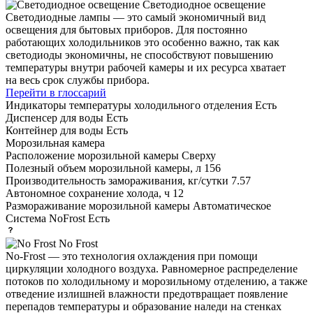
Светодиодное освещение
Светодиодные лампы — это самый экономичный вид
освещения для бытовых приборов. Для постоянно
работающих холодильников это особенно важно, так как
светодиоды экономичны, не способствуют повышению
температуры внутри рабочей камеры и их ресурса хватает
на весь срок службы прибора.
Перейти в глоссарий
Индикаторы температуры холодильного отделения
Есть
Диспенсер для воды
Есть
Контейнер для воды
Есть
Морозильная камера
Расположение морозильной камеры
Сверху
Полезный объем морозильной камеры, л
156
Производительность замораживания, кг/сутки
7.57
Автономное сохранение холода, ч
12
Размораживание морозильной камеры
Автоматическое
Система NoFrost
Есть
No Frost
No-Frost — это технология охлаждения при помощи
циркуляции холодного воздуха. Равномерное распределение
потоков по холодильному и морозильному отделению, а также
отведение излишней влажности предотвращает появление
перепадов температуры и образование наледи на стенках