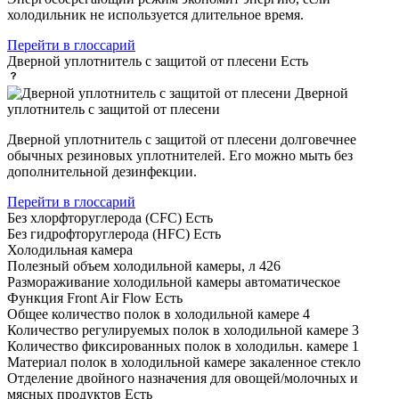
холодильник не используется длительное время.
Перейти в глоссарий
Дверной уплотнитель с защитой от плесени
Есть
Дверной
уплотнитель с защитой от плесени
Дверной уплотнитель с защитой от плесени долговечнее
обычных резиновых уплотнителей. Его можно мыть без
дополнительной дезинфекции.
Перейти в глоссарий
Без хлорфторуглерода (CFC)
Есть
Без гидрофторуглерода (HFC)
Есть
Холодильная камера
Полезный объем холодильной камеры, л
426
Размораживание холодильной камеры
автоматическое
Функция Front Air Flow
Есть
Общее количество полок в холодильной камере
4
Количество регулируемых полок в холодильной камере
3
Количество фиксированных полок в холодильн. камере
1
Материал полок в холодильной камере
закаленное стекло
Отделение двойного назначения для овощей/молочных и
мясных продуктов
Есть