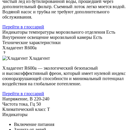
чистый лед из бутилированной воды, прошедшей через
дополнительный фильтр. Съемный лоток легко моется водой.
Водяной насос и трубка не требуют дополнительного
обслуживания.
Перейти в глоссарий
Индикаторы температуры морозильного отделения
Есть
Внутреннее освещение морозильной камеры
Есть
Технические характеристики
Хладагент
R600a
Хладагент
Хладагент R600a — экологический безопасный
и высокоэффективный фреон, который имеет нулевой индекс
озоноразрушающей способности и минимальный потенциал
воздействия на глобальное потепление.
Перейти в глоссарий
Напряжение, В
220-240
Частота тока, Гц
50
Климатический класс
T
Индикаторы
Включение питания
Защита от детей