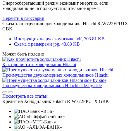
Энергосберегающий режим экономит энергию, если
холодильник не используется длительное время.
Перейти в глоссарий
Скачать инструкцию для холодильника
Hitachi R-W722FPU1X
GBK
Инструкция на русском языке
pdf, 703.81 KB
Схема с размерами
jpg, 43.83 KB
Может быть полезно
Как прочистить холодильник Hitachi
Преимущества двухкамерных холодильников Hitachi
Преимущества холодильников Hitachi side-by-side
Посмотреть все статьи
Кредит на
Холодильник Hitachi R-W722FPU1X GBK