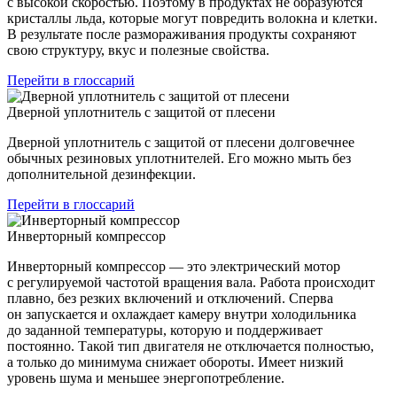
с высокой скоростью. Поэтому в продуктах не образуются
кристаллы льда, которые могут повредить волокна и клетки.
В результате после размораживания продукты сохраняют
свою структуру, вкус и полезные свойства.
Перейти в глоссарий
Дверной уплотнитель с защитой от плесени
Дверной уплотнитель с защитой от плесени долговечнее
обычных резиновых уплотнителей. Его можно мыть без
дополнительной дезинфекции.
Перейти в глоссарий
Инверторный компрессор
Инверторный компрессор — это электрический мотор
с регулируемой частотой вращения вала. Работа происходит
плавно, без резких включений и отключений. Сперва
он запускается и охлаждает камеру внутри холодильника
до заданной температуры, которую и поддерживает
постоянно. Такой тип двигателя не отключается полностью,
а только до минимума снижает обороты. Имеет низкий
уровень шума и меньшее энергопотребление.