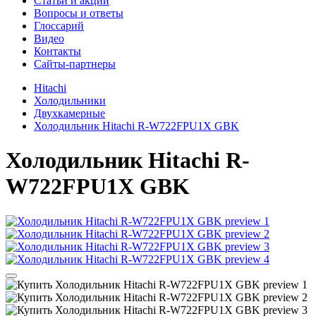
Cтатьи и акции
Вопросы и ответы
Глоссарий
Видео
Контакты
Сайты-партнеры
Hitachi
Холодильники
Двухкамерные
Холодильник Hitachi R-W722FPU1X GBK
Холодильник
Hitachi R-
W722FPU1X GBK