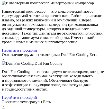
Инверторный компрессор
Инверторный компрессор — это электрический мотор
с регулируемой частотой вращения вала. Работа происходит
плавно, без резких включений и отключений. Сперва
он запускается и охлаждает камеру внутри холодильника
до заданной температуры, которую и поддерживает
постоянно. Такой тип двигателя не отключается полностью,
а только до минимума снижает обороты. Имеет низкий
уровень шума и меньшее энергопотребление.
Перейти в глоссарий
Охлаждение двумя вентиляторами Dual Fan Cooling
Есть
Dual Fan Cooling
Dual Fan Cooling — система с двумя вентиляторами, которые
обеспечивают независимое охлаждение холодильного
и морозильного отделений. Обеспечивает быструю
и эффективную циркуляцию холодного воздуха даже
в труднодоступных местах.
Перейти в глоссарий
Экосенсор температуры
Есть