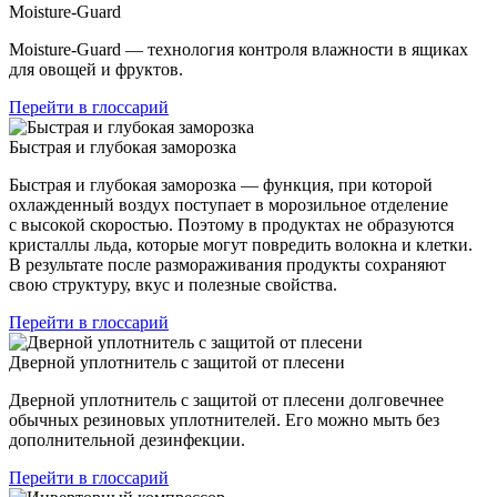
Moisture-Guard
Moisture-Guard — технология контроля влажности в ящиках
для овощей и фруктов.
Перейти в глоссарий
Быстрая и глубокая заморозка
Быстрая и глубокая заморозка — функция, при которой
охлажденный воздух поступает в морозильное отделение
с высокой скоростью. Поэтому в продуктах не образуются
кристаллы льда, которые могут повредить волокна и клетки.
В результате после размораживания продукты сохраняют
свою структуру, вкус и полезные свойства.
Перейти в глоссарий
Дверной уплотнитель с защитой от плесени
Дверной уплотнитель с защитой от плесени долговечнее
обычных резиновых уплотнителей. Его можно мыть без
дополнительной дезинфекции.
Перейти в глоссарий