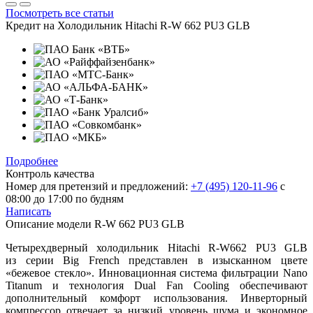
Посмотреть все статьи
Кредит на
Холодильник Hitachi R-W 662 PU3 GLB
Подробнее
Контроль качества
Номер для претензий и предложений:
+7 (495) 120-11-96
с
08:00 до 17:00 по будням
Написать
Описание модели
R-W 662 PU3 GLB
Четырехдверный холодильник Hitachi R-W662 PU3 GLB
из серии Big French представлен в изысканном цвете
«бежевое стекло». Инновационная система фильтрации Nano
Titanum и технология Dual Fan Cooling обеспечивают
дополнительный комфорт использования. Инверторный
компрессор отвечает за низкий уровень шума и экономное