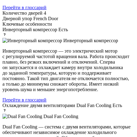
Перейти в глоссарий
Количество дверей
4
Дверной упор
French Door
Ключевые особенности
Инверторный компрессор
Есть
Инверторный компрессор
Инверторный компрессор — это электрический мотор
с регулируемой частотой вращения вала. Работа происходит
плавно, без резких включений и отключений. Сперва
он запускается и охлаждает камеру внутри холодильника
до заданной температуры, которую и поддерживает
постоянно. Такой тип двигателя не отключается полностью,
а только до минимума снижает обороты. Имеет низкий
уровень шума и меньшее энергопотребление.
Перейти в глоссарий
Охлаждение двумя вентиляторами Dual Fan Cooling
Есть
Dual Fan Cooling
Dual Fan Cooling — система с двумя вентиляторами, которые
обеспечивают независимое охлаждение холодильного