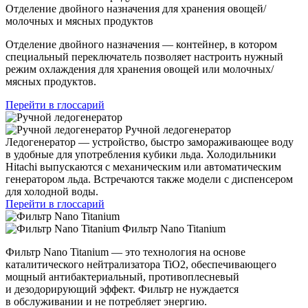
Отделение двойного назначения для хранения овощей/
молочных и мясных продуктов
Отделение двойного назначения — контейнер, в котором
специальный переключатель позволяет настроить нужный
режим охлаждения для хранения овощей или молочных/
мясных продуктов.
Перейти в глоссарий
Ручной ледогенератор
Ледогенератор — устройство, быстро замораживающее воду
в удобные для употребления кубики льда. Холодильники
Hitachi выпускаются с механическим или автоматическим
генератором льда. Встречаются также модели с диспенсером
для холодной воды.
Перейти в глоссарий
Фильтр Nano Titanium
Фильтр Nano Titanium — это технология на основе
каталитического нейтрализатора TiO2, обеспечивающего
мощный антибактериальный, противоплесневый
и дезодорирующий эффект. Фильтр не нуждается
в обслуживании и не потребляет энергию.