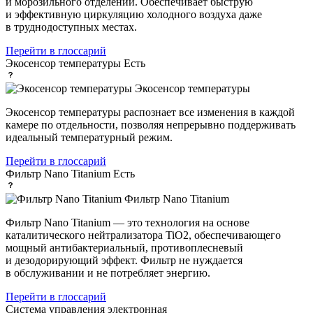
и морозильного отделений. Обеспечивает быструю
и эффективную циркуляцию холодного воздуха даже
в труднодоступных местах.
Перейти в глоссарий
Экосенсор температуры
Есть
Экосенсор температуры
Экосенсор температуры распознает все изменения в каждой
камере по отдельности, позволяя непрерывно поддерживать
идеальный температурный режим.
Перейти в глоссарий
Фильтр Nano Titanium
Есть
Фильтр Nano Titanium
Фильтр Nano Titanium — это технология на основе
каталитического нейтрализатора TiO2, обеспечивающего
мощный антибактериальный, противоплесневый
и дезодорирующий эффект. Фильтр не нуждается
в обслуживании и не потребляет энергию.
Перейти в глоссарий
Система управления
электронная