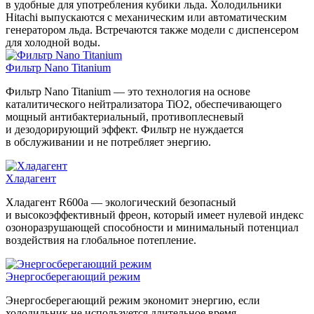
в удобные для употребления кубики льда. Холодильники
Hitachi выпускаются с механическим или автоматическим
генератором льда. Встречаются также модели с диспенсером
для холодной воды.
Фильтр Nano Titanium
Фильтр Nano Titanium — это технология на основе
каталитического нейтрализатора TiO2, обеспечивающего
мощный антибактериальный, противоплесневый
и дезодорирующий эффект. Фильтр не нуждается
в обслуживании и не потребляет энергию.
Хладагент
Хладагент R600a — экологический безопасный
и высокоэффективный фреон, который имеет нулевой индекс
озоноразрушающей способности и минимальный потенциал
воздействия на глобальное потепление.
Энергосберегающий режим
Энергосберегающий режим экономит энергию, если
холодильник не используется длительное время.