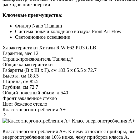
расходование энергии.
Ключевые преимущества:
Фильтр Nano Titanium
Система подачи холодного воздуха Front Air Flow
Светодиодное освещение
Характеристики
Хитачи R W 662 PU3 GLB
Гарантия, мес
12
Страна-производитель
Таиланд*
Общие характеристики
Габариты (В х Ш х Г), см
183.5 х 85.5 х 72.7
Высота, см
183.5
Ширина, см
85.5
Глубина, см
72.7
Общий полезный объем, л
540
Фронт
закаленное стекло
Цвет
бежевое стекло
Класс энергопотребления
A+
Класс энергопотребления А+
Класс энергопотребления А+. К нему относятся приборы, чье
энергопотребление на 10% ниже, чему приборов класса А.