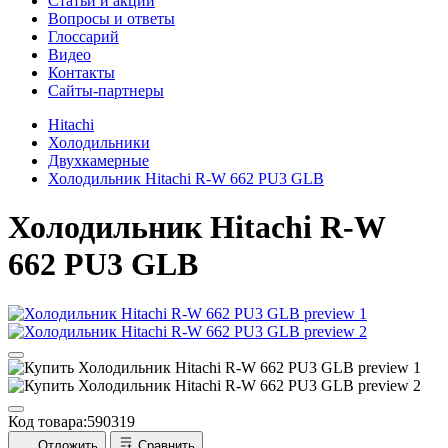
Cтатьи и акции
Вопросы и ответы
Глоссарий
Видео
Контакты
Сайты-партнеры
Hitachi
Холодильники
Двухкамерные
Холодильник Hitachi R-W 662 PU3 GLB
Холодильник
Hitachi R-W
662 PU3 GLB
Код товара:
590319
Отложить
Сравнить