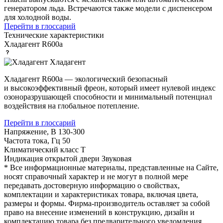
генератором льда. Встречаются также модели с диспенсером
для холодной воды.
Перейти в глоссарий
Технические характеристики
Хладагент
R600a
Хладагент
Хладагент R600a — экологический безопасный
и высокоэффективный фреон, который имеет нулевой индекс
озоноразрушающей способности и минимальный потенциал
воздействия на глобальное потепление.
Перейти в глоссарий
Напряжение, В
130-300
Частота тока, Гц
50
Климатический класс
T
Индикация открытой двери
Звуковая
* Все информационные материалы, представленные на Сайте,
носят справочный характер и не могут в полной мере
передавать достоверную информацию о свойствах,
комплектации и характеристиках товара, включая цвета,
размеры и формы. Фирма-производитель оставляет за собой
право на внесение изменений в конструкцию, дизайн и
комплектацию товара без предварительного уведомления.