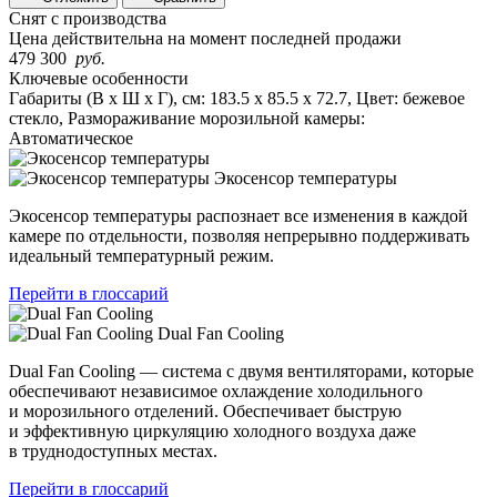
Снят с производства
Цена действительна на момент последней продажи
479 300
руб.
Ключевые особенности
Габариты (В х Ш х Г), см: 183.5 х 85.5 х 72.7, Цвет: бежевое
стекло, Размораживание морозильной камеры:
Автоматическое
Экосенсор температуры
Экосенсор температуры распознает все изменения в каждой
камере по отдельности, позволяя непрерывно поддерживать
идеальный температурный режим.
Перейти в глоссарий
Dual Fan Cooling
Dual Fan Cooling — система с двумя вентиляторами, которые
обеспечивают независимое охлаждение холодильного
и морозильного отделений. Обеспечивает быструю
и эффективную циркуляцию холодного воздуха даже
в труднодоступных местах.
Перейти в глоссарий