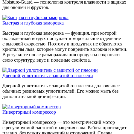
Moisture-Guard — технология контроля влажности в ящиках
для овощей и фруктов.
Быстрая и глубокая заморозка
Быстрая и глубокая заморозка — функция, при которой
охлажденный воздух поступает в морозильное отделение
с высокой скоростью. Поэтому в продуктах не образуются
кристаллы льда, которые могут повредить волокна и клетки.
В результате после размораживания продукты сохраняют
свою структуру, вкус и полезные свойства.
Дверной уплотнитель с защитой от плесени
Дверной уплотнитель с защитой от плесени долговечнее
обычных резиновых уплотнителей. Его можно мыть без
дополнительной дезинфекции.
Инверторный компрессор
Инверторный компрессор — это электрический мотор
с регулируемой частотой вращения вала. Работа происходит
плавно, без резких включений и отключений. Сперва