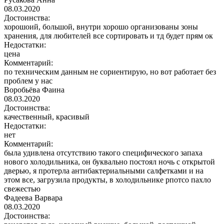
08.03.2020
Достоинства:
хорошоий, большой, внутри хорошо организованы зоны
хранения, для любителей все сортировать и тд будет прям ок
Недостатки:
цена
Комментарий:
по техническим данным не сориентирую, но вот работает без
проблем у нас
Воробьёва Фаина
08.03.2020
Достоинства:
качественный, красивый
Недостатки:
нет
Комментарий:
была удивлена отсутствию такого специфического запаха
нового холодильника, он буквально постоял ночь с открытой
дверью, я протерла антибактериальными салфетками и на
этом все, загрузила продукты, в холодильнике рпотсо пахло
свежестью
Фадеева Варвара
08.03.2020
Достоинства: