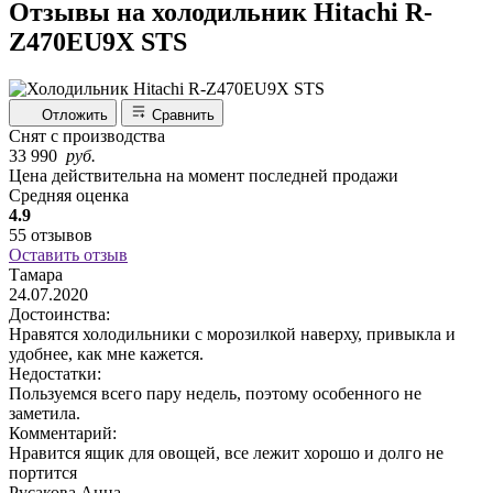
Отзывы на холодильник Hitachi R-
Z470EU9X STS
Отложить
Сравнить
Снят с производства
33 990
руб.
Цена действительна на момент последней продажи
Средняя оценка
4.9
55 отзывов
Оставить отзыв
Тамара
24.07.2020
Достоинства:
Нравятся холодильники с морозилкой наверху, привыкла и
удобнее, как мне кажется.
Недостатки:
Пользуемся всего пару недель, поэтому особенного не
заметила.
Комментарий:
Нравится ящик для овощей, все лежит хорошо и долго не
портится
Русакова Анна