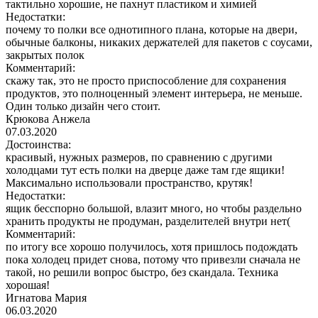
тактильно хорошие, не пахнут пластиком и химией
Недостатки:
почему то полки все однотипного плана, которые на двери,
обычные балконы, никаких держателей для пакетов с соусами,
закрытых полок
Комментарий:
скажу так, это не просто приспособление для сохранения
продуктов, это полноценный элемент интерьера, не меньше.
Один только дизайн чего стоит.
Крюкова Анжела
07.03.2020
Достоинства:
красивый, нужных размеров, по сравнению с другими
холодцами тут есть полки на дверце даже там где ящики!
Максимально использовали пространство, крутяк!
Недостатки:
ящик бесспорно большой, влазит много, но чтобы раздельно
хранить продукты не продуман, разделителей внутри нет(
Комментарий:
по итогу все хорошо получилось, хотя пришлось подождать
пока холодец придет снова, потому что привезли сначала не
такой, но решили вопрос быстро, без скандала. Техника
хорошая!
Игнатова Мария
06.03.2020