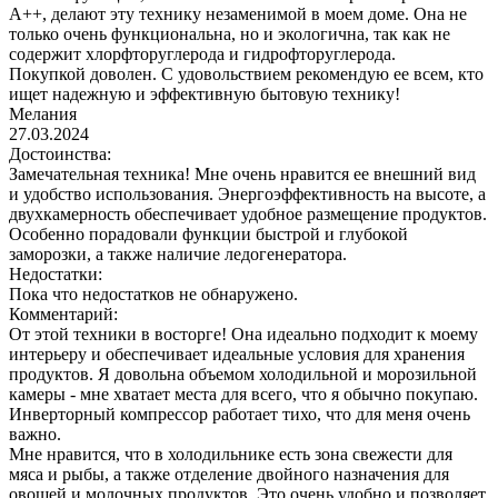
A++, делают эту технику незаменимой в моем доме. Она не
только очень функциональна, но и экологична, так как не
содержит хлорфторуглерода и гидрофторуглерода.
Покупкой доволен. С удовольствием рекомендую ее всем, кто
ищет надежную и эффективную бытовую технику!
Мелания
27.03.2024
Достоинства:
Замечательная техника! Мне очень нравится ее внешний вид
и удобство использования. Энергоэффективность на высоте, а
двухкамерность обеспечивает удобное размещение продуктов.
Особенно порадовали функции быстрой и глубокой
заморозки, а также наличие ледогенератора.
Недостатки:
Пока что недостатков не обнаружено.
Комментарий:
От этой техники в восторге! Она идеально подходит к моему
интерьеру и обеспечивает идеальные условия для хранения
продуктов. Я довольна объемом холодильной и морозильной
камеры - мне хватает места для всего, что я обычно покупаю.
Инверторный компрессор работает тихо, что для меня очень
важно.
Мне нравится, что в холодильнике есть зона свежести для
мяса и рыбы, а также отделение двойного назначения для
овощей и молочных продуктов. Это очень удобно и позволяет