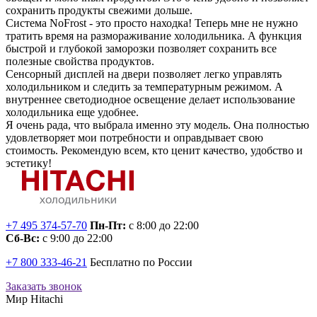
сохранить продукты свежими дольше.
Система NoFrost - это просто находка! Теперь мне не нужно
тратить время на размораживание холодильника. А функция
быстрой и глубокой заморозки позволяет сохранить все
полезные свойства продуктов.
Сенсорный дисплей на двери позволяет легко управлять
холодильником и следить за температурным режимом. А
внутреннее светодиодное освещение делает использование
холодильника еще удобнее.
Я очень рада, что выбрала именно эту модель. Она полностью
удовлетворяет мои потребности и оправдывает свою
стоимость. Рекомендую всем, кто ценит качество, удобство и
эстетику!
+7 495 374-57-70
Пн-Пт:
с 8:00 до 22:00
Сб-Вс:
с 9:00 до 22:00
+7 800 333-46-21
Бесплатно по России
Заказать звонок
Мир Hitachi