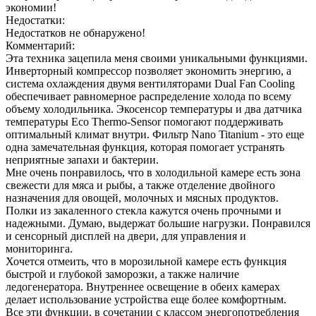
экономии!
Недостатки:
Недостатков не обнаружено!
Комментарий:
Эта техника зацепила меня своими уникальными функциями.
Инверторный компрессор позволяет экономить энергию, а
система охлаждения двумя вентиляторами Dual Fan Cooling
обеспечивает равномерное распределение холода по всему
объему холодильника. Экосенсор температуры и два датчика
температуры Eco Thermo-Sensor помогают поддерживать
оптимальный климат внутри. Фильтр Nano Titanium - это еще
одна замечательная функция, которая помогает устранять
неприятные запахи и бактерии.
Мне очень понравилось, что в холодильной камере есть зона
свежести для мяса и рыбы, а также отделение двойного
назначения для овощей, молочных и мясных продуктов.
Полки из закаленного стекла кажутся очень прочными и
надежными. Думаю, выдержат большие нагрузки. Понравился
и сенсорный дисплей на двери, для управления и
мониторинга.
Хочется отмеить, что в морозильной камере есть функция
быстрой и глубокой заморозки, а также наличие
ледогенератора. Внутреннее освещение в обеих камерах
делает использование устройства еще более комфортным.
Все эти функции, в сочетании с классом энергопотребления