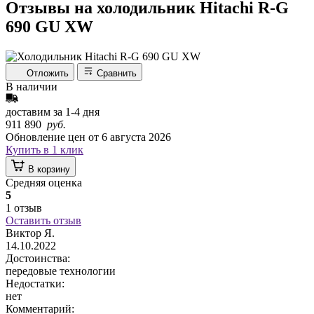
Отзывы на холодильник Hitachi R-G
690 GU XW
Отложить
Сравнить
В наличии
доставим за
1-4
дня
911 890
руб.
Обновление цен от
6 августа 2026
Купить в 1 клик
В корзину
Средняя оценка
5
1 отзыв
Оставить отзыв
Виктор Я.
14.10.2022
Достоинства:
передовые технологии
Недостатки:
нет
Комментарий: