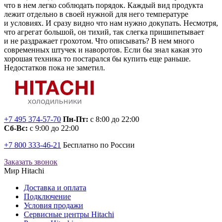
что в нем легко соблюдать порядок. Каждый вид продукта
лежит отдельно в своей нужной для него температуре
и условиях. И сразу видно что нам нужно докупать. Несмотря,
что агрегат большой, он тихий, так слегка пришипетывает
и не раздражает грохотом. Что описывать? В нем много
современных штучек и наворотов. Если бы знал какая это
хорошая техника то постарался бы купить еще раньше.
Недостатков пока не заметил.
+7 495 374-57-70
Пн-Пт:
с 8:00 до 22:00
Сб-Вс:
с 9:00 до 22:00
+7 800 333-46-21
Бесплатно по России
Заказать звонок
Мир Hitachi
Доставка и оплата
Подключение
Условия продажи
Сервисные центры Hitachi