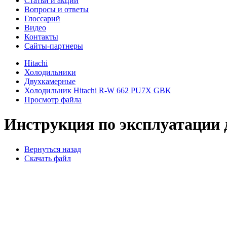
Cтатьи и акции
Вопросы и ответы
Глоссарий
Видео
Контакты
Сайты-партнеры
Hitachi
Холодильники
Двухкамерные
Холодильник Hitachi R-W 662 PU7X GBK
Просмотр файла
Инструкция по эксплуатации 
Вернуться назад
Скачать файл