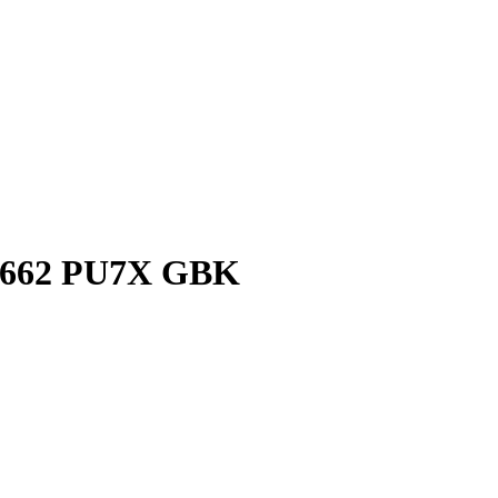
W 662 PU7X GBK