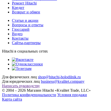
Ремонт Hitachi
Кредит
Возврат и обмен
Cтатьи и акции
Вопросы и ответы
Глоссарий
Видео
Контакты
Сайты-партнеры
Hitachi в социальных сетях
Для физических лиц
shop@hitachi-holodilnik.ru
Для юридических лиц
business@kvalitet.company
Написать руководству
© 2004 – 2026 Магазин Hitachi «Kvalitet Trade, LLC»
Политика конфиденциальности
Условия продажи
Карта сайта