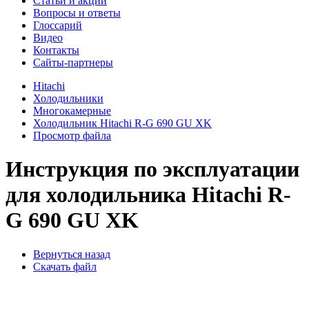
Cтатьи и акции
Вопросы и ответы
Глоссарий
Видео
Контакты
Сайты-партнеры
Hitachi
Холодильники
Многокамерные
Холодильник Hitachi R-G 690 GU XK
Просмотр файла
Инструкция по эксплуатации
для холодильника Hitachi R-
G 690 GU XK
Вернуться назад
Скачать файл