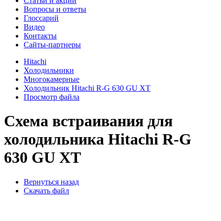
Cтатьи и акции
Вопросы и ответы
Глоссарий
Видео
Контакты
Сайты-партнеры
Hitachi
Холодильники
Многокамерные
Холодильник Hitachi R-G 630 GU XT
Просмотр файла
Схема встраивания для
холодильника Hitachi R-G
630 GU XT
Вернуться назад
Скачать файл