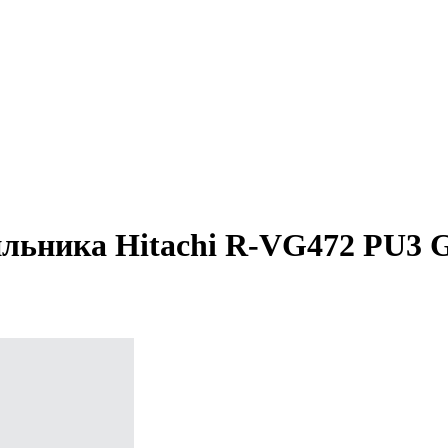
ильника Hitachi R-VG472 PU3