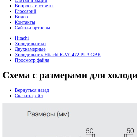
Cтатьи и акции
Вопросы и ответы
Глоссарий
Видео
Контакты
Сайты-партнеры
Hitachi
Холодильники
Двухкамерные
Холодильник Hitachi R-VG472 PU3 GBK
Просмотр файла
Схема с размерами для холод
Вернуться назад
Скачать файл