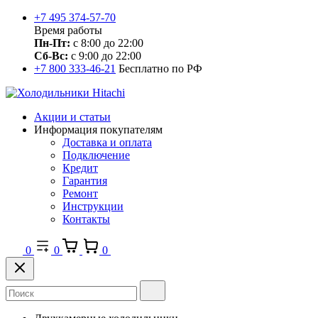
+7 495 374-57-70
Время работы
Пн-Пт:
с 8:00 до 22:00
Сб-Вс:
с 9:00 до 22:00
+7 800 333-46-21
Бесплатно по РФ
Акции и статьи
Информация покупателям
Доставка и оплата
Подключение
Кредит
Гарантия
Ремонт
Инструкции
Контакты
0
0
0