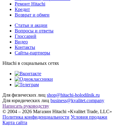
Ремонт Hitachi
Кредит
Возврат и обмен
Cтатьи и акции
Вопросы и ответы
Глоссарий
Видео
Контакты
Сайты-партнеры
Hitachi в социальных сетях
Для физических лиц
shop@hitachi-holodilnik.ru
Для юридических лиц
business@kvalitet.company
Написать руководству
© 2004 – 2026 Магазин Hitachi «Kvalitet Trade, LLC»
Политика конфиденциальности
Условия продажи
Карта сайта