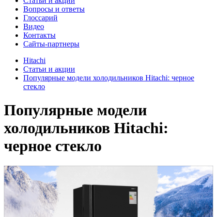
Cтатьи и акции
Вопросы и ответы
Глоссарий
Видео
Контакты
Сайты-партнеры
Hitachi
Cтатьи и акции
Популярные модели холодильников Hitachi: черное
стекло
Популярные модели
холодильников Hitachi:
черное стекло