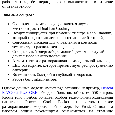
работает тихо, без периодических выключений, в отличие
от стандартного.
Что еще общего?
Охлаждение камеры осуществляется двумя
вентиляторами Dual Fan Cooling;
Воздух фильтруется при помощи фильтра Nano Titanium,
который предотвращает распространение бактерий;
Сенсорный дисплей для управления и контроля
температуры расположен на дверце;
Специальный энергосберегающий режим на случай
длительного неиспользования;
Автоматическое размораживание холодильной камеры;
LED-освещение, которое препятствует распространению
бактерий;
Возможность быстрой и глубокой заморозки;
Работа без стабилизатора.
Однако данные модели имеют ряд отличий, например,
Hitachi
R-VG662 PU3 GBK
обладает большим объемом: 550 литров.
Кроме того, прибор обладает особой технологией охлаждения
напитков Power Cool Pocket и автоматическое
размораживание морозильной камеры No-Frost. С полным
набором опций рекомендуем ознакомиться на странице