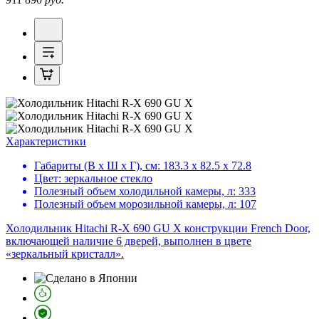
Характеристики
Габариты (В х Ш х Г), см:
183.3 х 82.5 х 72.8
Цвет:
зеркальное стекло
Полезный объем холодильной камеры, л:
333
Полезный объем морозильной камеры, л:
107
Холодильник Hitachi R-X 690 GU X конструкции French Door,
включающей наличие 6 дверей, выполнен в цвете
«зеркальный кристалл».