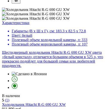
Характеристики
Габариты (В х Ш х Г), см:
183.3 х 82.5 х 72.8
Цвет:
белый
Полезный объем холодильной камеры, л:
333
Полезный объем морозильной камеры, л:
107
Шестидверный холодильник Hitachi R-G 690 GU XW цвета
«белый кристалл» отличается большим объемом в 525 л, что
прекрасно подойдет для большой семьи или любителей
празднеств.
В наличии
5
(1)
Холодильник
Hitachi R-G 690 GU XW
911 890
руб.