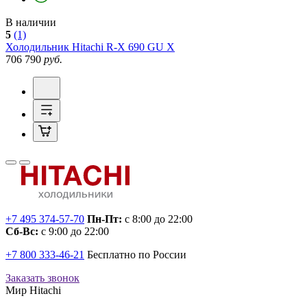
В наличии
5
(1)
Холодильник
Hitachi R-X 690 GU X
706 790
руб.
+7 495 374-57-70
Пн-Пт:
с 8:00 до 22:00
Сб-Вс:
с 9:00 до 22:00
+7 800 333-46-21
Бесплатно по России
Заказать звонок
Мир Hitachi