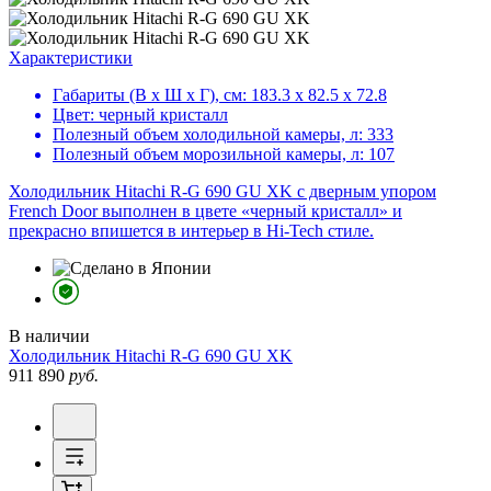
Характеристики
Габариты (В х Ш х Г), см:
183.3 х 82.5 х 72.8
Цвет:
черный кристалл
Полезный объем холодильной камеры, л:
333
Полезный объем морозильной камеры, л:
107
Холодильник Hitachi R-G 690 GU XK с дверным упором
French Door выполнен в цвете «черный кристалл» и
прекрасно впишется в интерьер в Hi-Tech стиле.
В наличии
Холодильник
Hitachi R-G 690 GU XK
911 890
руб.