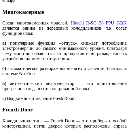
товара.
Многокамерные
Среди многокамерных моделей,
Hitachi R-SG 38 FPU GBK
является одним из передовых холодильников, т.к. богат
функционалом:
а)
популярные функция «отпуск» снижает потребление
электроэнергии до самого минимального уровня, благодаря
чему моно не избавляться от продуктов и не размораживать
устройство на момент отсутствия.
б)
автоматическое размораживание всех отделений, благодаря
системе No-Frost.
в)
автоматический ледогенератор — это приготовление
прозрачного льда из отфильтрованной воды.
г)
Выдвижное отделение Fresh Room
French Door
Холодильники типа — French Door — это приборы с особой
конструкцией, петли дверей которых расположены справа